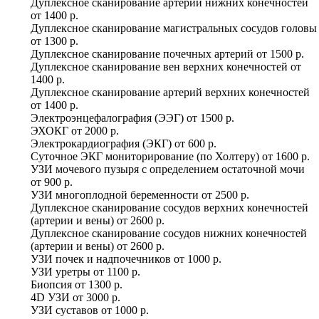
Дуплексное сканирование артерий нижних конечностей
от
1400 р.
Дуплексное сканирование магистральных сосудов головы
от
1300 р.
Дуплексное сканирование почечных артерий
от
1500 р.
Дуплексное сканирование вен верхних конечностей
от
1400 р.
Дуплексное сканирование артерий верхних конечностей
от
1400 р.
Электроэнцефалография (ЭЭГ)
от
1500 р.
ЭХОКГ
от
2000 р.
Электрокардиография (ЭКГ)
от
600 р.
Суточное ЭКГ мониторирование (по Холтеру)
от
1600 р.
УЗИ мочевого пузыря с определением остаточной мочи
от
900 р.
УЗИ многоплодной беременности
от
2500 р.
Дуплексное сканирование сосудов верхних конечностей
(артерии и вены)
от
2600 р.
Дуплексное сканирование сосудов нижних конечностей
(артерии и вены)
от
2600 р.
УЗИ почек и надпочечников
от
1000 р.
УЗИ уретры
от
1100 р.
Биопсия
от
1300 р.
4D УЗИ
от
3000 р.
УЗИ суставов
от
1000 р.