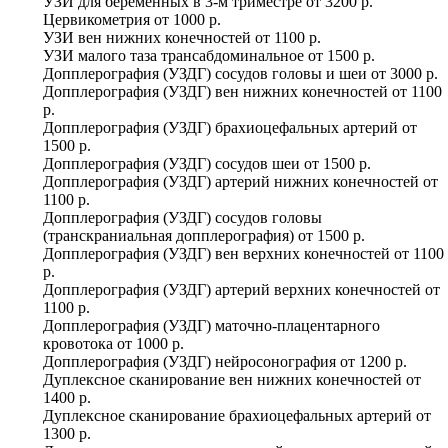
УЗИ для беременных в 3-м триместре
от
3200 р.
Цервикометрия
от
1000 р.
УЗИ вен нижних конечностей
от
1100 р.
УЗИ малого таза трансабдоминальное
от
1500 р.
Допплерография (УЗДГ) сосудов головы и шеи
от
3000 р.
Допплерография (УЗДГ) вен нижних конечностей
от
1100
р.
Допплерография (УЗДГ) брахиоцефальных артерий
от
1500 р.
Допплерография (УЗДГ) сосудов шеи
от
1500 р.
Допплерография (УЗДГ) артерий нижних конечностей
от
1100 р.
Допплерография (УЗДГ) сосудов головы
(транскраниальная допплерография)
от
1500 р.
Допплерография (УЗДГ) вен верхних конечностей
от
1100
р.
Допплерография (УЗДГ) артерий верхних конечностей
от
1100 р.
Допплерография (УЗДГ) маточно-плацентарного
кровотока
от
1000 р.
Допплерография (УЗДГ) нейросонография
от
1200 р.
Дуплексное сканирование вен нижних конечностей
от
1400 р.
Дуплексное сканирование брахиоцефальных артерий
от
1300 р.