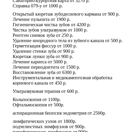
Санаторно-курортная карта
от
3270 р.
Справка 079-у
от
1000 р.
Открытый кюретаж зубодесневого кармана
от
900 р.
Лечение пульпита
от
1900 р.
Гигиеническая чистка зубов
от
4200 р.
Чистка зубов ультразвуком
от
1000 р.
Рентген снимок зуба
от
250 р.
Удаление инородного тела из зубного канала
от
500 р.
Герметизация фиссур
от
1000 р.
Удаление стенки зуба
от
900 р.
Кюретаж лунки зуба
от
900 р.
Лечение кариеса
от
5000 р.
Лечение периодонтита
от
1500 р.
Восстановление зуба
от
6300 р.
Инструментальная и медикаментозная обработка
корневого канала
от
450 р.
Ультразвуковая терапия
от
600 р.
Кольпоскопия
от
1100р.
Офтальмоскопия
от
500р.
аспирационная биопсия эндометрия
от
2500р.
лимфатических узлов
от
1800р.
подчелюстных лимфоузлов
от
900р.
периферических лимфоузлов
от
900р.