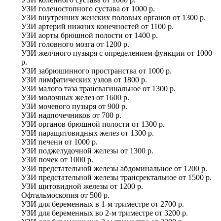
УЗИ голеностопного сустава
от
1000 р.
УЗИ внутренних женских половых органов
от
1300 р.
УЗИ артерий нижних конечностей
от
1100 р.
УЗИ аорты брюшной полости
от
1400 р.
УЗИ головного мозга
от
1200 р.
УЗИ желчного пузыря с определением функции
от
1000
р.
УЗИ забрюшинного пространства
от
1000 р.
УЗИ лимфатических узлов
от
1800 р.
УЗИ малого таза трансвагинальное
от
1300 р.
УЗИ молочных желез
от
1600 р.
УЗИ мочевого пузыря
от
900 р.
УЗИ надпочечников
от
700 р.
УЗИ органов брюшной полости
от
1300 р.
УЗИ паращитовидных желез
от
1300 р.
УЗИ печени
от
1000 р.
УЗИ поджелудочной железы
от
1300 р.
УЗИ почек
от
1000 р.
УЗИ предстательной железы абдоминальное
от
1200 р.
УЗИ предстательной железы трансректальное
от
1500 р.
УЗИ щитовидной железы
от
1200 р.
Офтальмоскопия
от
500 р.
УЗИ для беременных в 1-м триместре
от
2700 р.
УЗИ для беременных во 2-м триместре
от
3200 р.