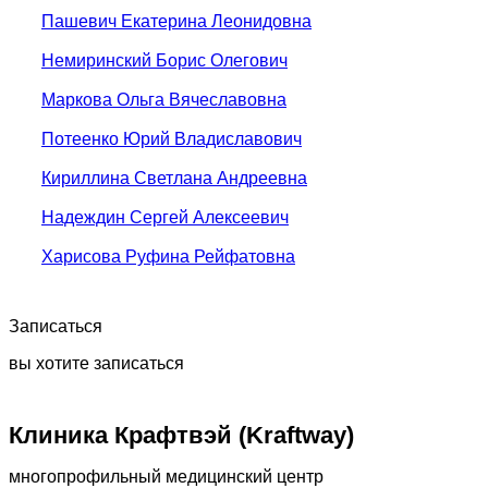
Пашевич Екатерина Леонидовна
Немиринский Борис Олегович
Маркова Ольга Вячеславовна
Потеенко Юрий Владиславович
Кириллина Светлана Андреевна
Надеждин Сергей Алексеевич
Харисова Руфина Рейфатовна
Записаться
вы хотите записаться
Клиника Крафтвэй (Kraftway)
многопрофильный медицинский центр