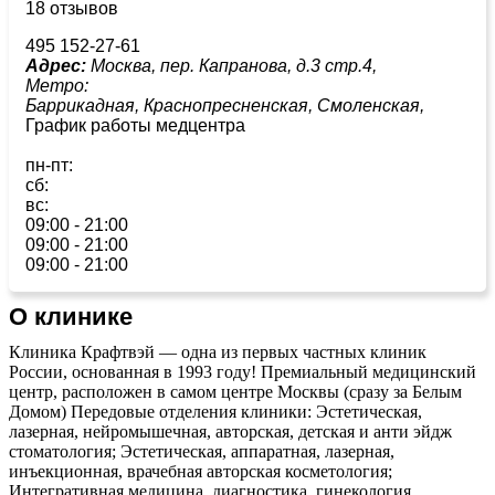
18 отзывов
495 152-27-61
Адрес:
Москва, пер. Капранова, д.3 стр.4,
Метро:
Баррикадная,
Краснопресненская,
Смоленская,
График работы медцентра
пн-пт:
сб:
вс:
09:00 - 21:00
09:00 - 21:00
09:00 - 21:00
О клинике
Клиника Крафтвэй — одна из первых частных клиник
России, основанная в 1993 году! Премиальный медицинский
центр, расположен в самом центре Москвы (сразу за Белым
Домом) Передовые отделения клиники: Эстетическая,
лазерная, нейромышечная, авторская, детская и анти эйдж
стоматология; Эстетическая, аппаратная, лазерная,
инъекционная, врачебная авторская косметология;
Интегративная медицина, диагностика, гинекология,