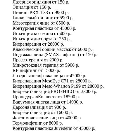
Лазерная эпиляция
от
150 р.
Эпиляция
от
150 р.
Пилинг PRX-T33
от
9900 р.
Гликолевый пилинг
от
5900 р.
Мезотерапия лица
от
8500 р.
Контурная пластика
от
45000 р.
Инъекция ксеомина
от
400 р.
Инъекция диспорта
от
250 р.
Биорепарация
от
28000 р.
Классический общий массаж
от
6000 р.
Подтяжка лица (SMAS-лифтинг)
от
150 р.
Прессотерапия
от
2900 р.
Микротоковая терапия
от
5900 р.
RF-лифтинг
от
15000 р.
Лазерная шлифовка лица
от
45000 р.
Биорепарация MesoEye C71
от
28000 р.
Биорепарация Meso-Wharton P199
от
28000 р.
Биоревитализация PROFHILO
от
33000 р.
Процедура «Коллост»
от
18500 р.
Вакуумная чистка лица
от
14900 р.
Дарсонвализация
от
900 р.
Биоревитализация
от
16000 р.
Фотоомоложение лица
от
40000 р.
Термолифтинг
от
8000 р.
Контурная пластика Juvederm
от
45000 р.