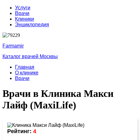
Услуги
Врачи
Клиники
Энциклопедия
Farmamir
Каталог врачей Москвы
Главная
О клинике
Врачи
Врачи в Клиника Макси
Лайф (MaxiLife)
Рейтинг:
4