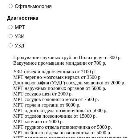
Офтальмология
Диагностика
МРТ
УЗИ
УЗДГ
Продувание слуховых труб по Политцеру
от
300 р.
Вакуумное промывание миндалин
от
700 р.
УЗИ почек и надпочечников
от
2100 р.
МРТ черепно-мозговых нервов
от
3500 р.
Допплерография (УЗДГ) сосудов мошонки
от
2000 р.
МРТ наружных половых органов
от
5000 р.
МРТ сосудов шеи
от
2000 р.
МРТ сосудов головного мозга
от
7500 р.
МРТ горла и гортани
от
6000 р.
МРТ одного отдела позвоночника
от
5000 р.
МРТ отделов позвоночника
от
15000 р.
МРТ копчика
от
5000 р.
МРТ грудного отдела позвоночника
от
5000 р.
МРТ шейного отдела позвоночника
от
5000 р.