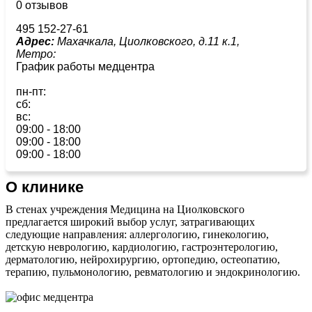
0 отзывов
495 152-27-61
Адрес:
Махачкала, Циолковского, д.11 к.1,
Метро:
График работы медцентра
пн-пт:
сб:
вс:
09:00 - 18:00
09:00 - 18:00
09:00 - 18:00
О клинике
В стенах учреждения Медицина на Циолковского
предлагается широкий выбор услуг, затрагивающих
следующие направления: аллергологию, гинекологию,
детскую неврологию, кардиологию, гастроэнтерологию,
дерматологию, нейрохирургию, ортопедию, остеопатию,
терапию, пульмонологию, ревматологию и эндокринологию.