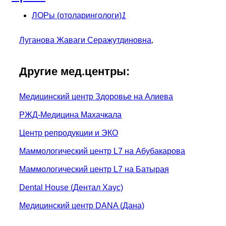
ЛОРы (отоларингологи)
1
Луганова Жаваги Серажутдиновна
,
Другие мед.центры:
Медицинский центр Здоровье на Алиева
РЖД-Медицина Махачкала
Центр репродукции и ЭКО
Маммологический центр L7 на Абубакарова
Маммологический центр L7 на Батырая
Dental House (Дентал Хаус)
Медицинский центр DANA (Дана)