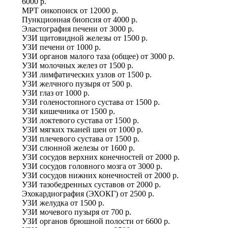
6000 р.
МРТ онкопоиск
от
12000 р.
Пункционная биопсия
от
4000 р.
Эластография печени
от
3000 р.
УЗИ щитовидной железы
от
1500 р.
УЗИ печени
от
1000 р.
УЗИ органов малого таза (общее)
от
3000 р.
УЗИ молочных желез
от
1500 р.
УЗИ лимфатических узлов
от
1500 р.
УЗИ желчного пузыря
от
500 р.
УЗИ глаз
от
1000 р.
УЗИ голеностопного сустава
от
1500 р.
УЗИ кишечника
от
1500 р.
УЗИ локтевого сустава
от
1500 р.
УЗИ мягких тканей шеи
от
1000 р.
УЗИ плечевого сустава
от
1500 р.
УЗИ слюнной железы
от
1600 р.
УЗИ сосудов верхних конечностей
от
2000 р.
УЗИ сосудов головного мозга
от
3000 р.
УЗИ сосудов нижних конечностей
от
2000 р.
УЗИ тазобедренных суставов
от
2000 р.
Эхокардиография (ЭХОКГ)
от
2500 р.
УЗИ желудка
от
1500 р.
УЗИ мочевого пузыря
от
700 р.
УЗИ органов брюшной полости
от
6600 р.