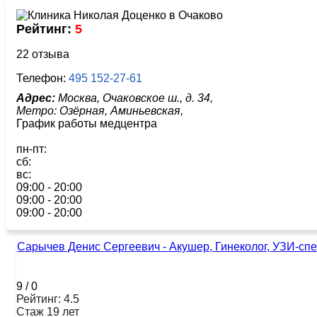
Рейтинг:
5
22 отзыва
Телефон:
495 152-27-61
Адрес:
Москва, Очаковское ш., д. 34,
Метро:
Озёрная,
Аминьевская,
График работы медцентра
пн-пт:
сб:
вс:
09:00 - 20:00
09:00 - 20:00
09:00 - 20:00
Сарычев Денис Сергеевич - Акушер, Гинеколог, УЗИ-сп
9
/
0
Рейтинг: 4.5
Стаж 19 лет