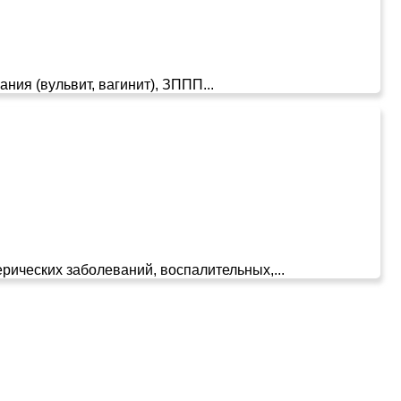
ния (вульвит, вагинит), ЗППП...
ических заболеваний, воспалительных,...