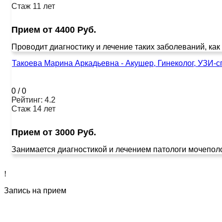
Стаж 11 лет
Прием от 4400 Руб.
Проводит диагностику и лечение таких заболеваний, как
Такоева Марина Аркадьевна - Акушер, Гинеколог, УЗИ-с
0
/
0
Рейтинг: 4.2
Стаж 14 лет
Прием от 3000 Руб.
Занимается диагностикой и лечением патологи мочеполо
!
Запись на прием