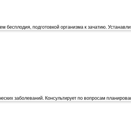
м бесплодия, подготовкой организма к зачатию. Устанавлив
ческих заболеваний. Консультирует по вопросам планирова