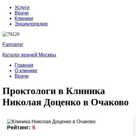
Услуги
Врачи
Клиники
Энциклопедия
Farmamir
Каталог врачей Москвы
Главная
О клинике
Врачи
Проктологи в Клиника
Николая Доценко в Очаково
Рейтинг:
5