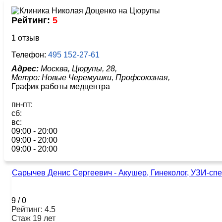
Рейтинг:
5
1 отзыв
Телефон:
495 152-27-61
Адрес:
Москва, Цюрупы, 28,
Метро:
Новые Черемушки,
Профсоюзная,
График работы медцентра
пн-пт:
сб:
вс:
09:00 - 20:00
09:00 - 20:00
09:00 - 20:00
Сарычев Денис Сергеевич - Акушер, Гинеколог, УЗИ-сп
9
/
0
Рейтинг: 4.5
Стаж 19 лет