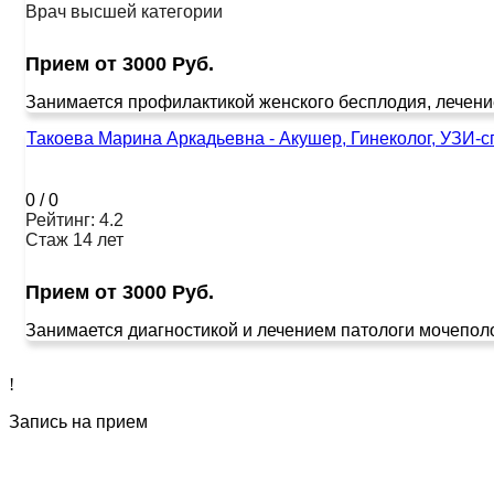
Врач высшей категории
Прием от 3000 Руб.
Занимается профилактикой женского бесплодия, лечение
Такоева Марина Аркадьевна - Акушер, Гинеколог, УЗИ-с
0
/
0
Рейтинг: 4.2
Стаж 14 лет
Прием от 3000 Руб.
Занимается диагностикой и лечением патологи мочеполо
!
Запись на прием