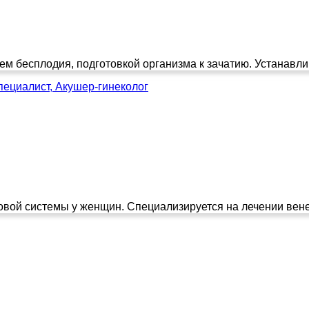
м бесплодия, подготовкой организма к зачатию. Устанавлив
пециалист, Акушер-гинеколог
вой системы у женщин. Специализируется на лечении венер