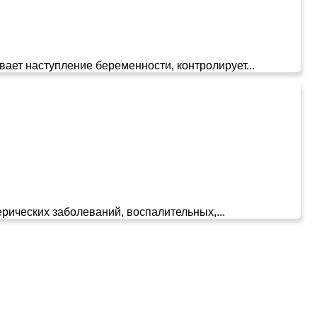
ает наступление беременности, контролирует...
ических заболеваний, воспалительных,...