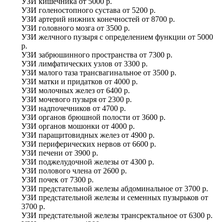
УЗИ кишечника
от
5000 р.
УЗИ голеностопного сустава
от
5200 р.
УЗИ артерий нижних конечностей
от
8700 р.
УЗИ головного мозга
от
3500 р.
УЗИ желчного пузыря с определением функции
от
5000
р.
УЗИ забрюшинного пространства
от
7300 р.
УЗИ лимфатических узлов
от
3300 р.
УЗИ малого таза трансвагинальное
от
3500 р.
УЗИ матки и придатков
от
4000 р.
УЗИ молочных желез
от
6400 р.
УЗИ мочевого пузыря
от
2300 р.
УЗИ надпочечников
от
4700 р.
УЗИ органов брюшной полости
от
3600 р.
УЗИ органов мошонки
от
4000 р.
УЗИ паращитовидных желез
от
4900 р.
УЗИ периферических нервов
от
6600 р.
УЗИ печени
от
3900 р.
УЗИ поджелудочной железы
от
4300 р.
УЗИ полового члена
от
2600 р.
УЗИ почек
от
7300 р.
УЗИ предстательной железы абдоминальное
от
3700 р.
УЗИ предстательной железы и семенных пузырьков
от
3700 р.
УЗИ предстательной железы трансректальное
от
6300 р.