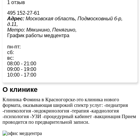
1 отзыв
495 152-27-61
Адрес:
Московская область, Подмосковный б-р,
д.11,
Метро:
Мякинино,
Пенягино,
График работы медцентра
пн-пт:
сб:
вс:
08:00 - 21:00
09:00 - 19:00
10:00 - 17:00
О клинике
Клиника Фомина в Красногорске-это клиника нового
формата, оказывающая широкий спектр услуг: -педиатрия
-гинекология -эндокринология -терапия -кардиология
-психология -УЗИ -процедурный кабинет -вакцинация Прием
проводится по предварительной записи.