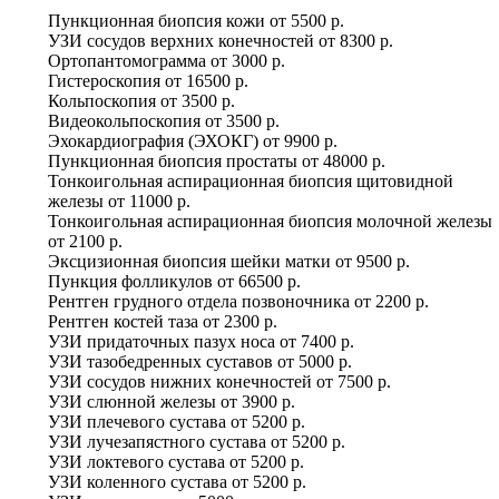
Пункционная биопсия кожи
от
5500 р.
УЗИ сосудов верхних конечностей
от
8300 р.
Ортопантомограмма
от
3000 р.
Гистероскопия
от
16500 р.
Кольпоскопия
от
3500 р.
Видеокольпоскопия
от
3500 р.
Эхокардиография (ЭХОКГ)
от
9900 р.
Пункционная биопсия простаты
от
48000 р.
Тонкоигольная аспирационная биопсия щитовидной
железы
от
11000 р.
Тонкоигольная аспирационная биопсия молочной железы
от
2100 р.
Эксцизионная биопсия шейки матки
от
9500 р.
Пункция фолликулов
от
66500 р.
Рентген грудного отдела позвоночника
от
2200 р.
Рентген костей таза
от
2300 р.
УЗИ придаточных пазух носа
от
7400 р.
УЗИ тазобедренных суставов
от
5000 р.
УЗИ сосудов нижних конечностей
от
7500 р.
УЗИ слюнной железы
от
3900 р.
УЗИ плечевого сустава
от
5200 р.
УЗИ лучезапястного сустава
от
5200 р.
УЗИ локтевого сустава
от
5200 р.
УЗИ коленного сустава
от
5200 р.