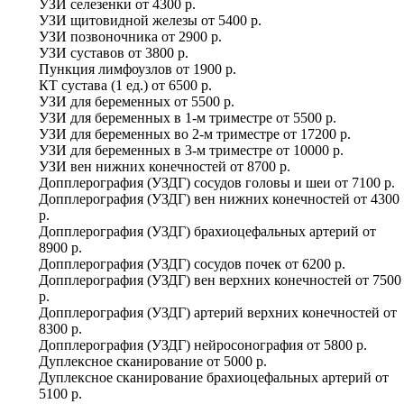
УЗИ селезенки
от
4300 р.
УЗИ щитовидной железы
от
5400 р.
УЗИ позвоночника
от
2900 р.
УЗИ суставов
от
3800 р.
Пункция лимфоузлов
от
1900 р.
КТ сустава (1 ед.)
от
6500 р.
УЗИ для беременных
от
5500 р.
УЗИ для беременных в 1-м триместре
от
5500 р.
УЗИ для беременных во 2-м триместре
от
17200 р.
УЗИ для беременных в 3-м триместре
от
10000 р.
УЗИ вен нижних конечностей
от
8700 р.
Допплерография (УЗДГ) сосудов головы и шеи
от
7100 р.
Допплерография (УЗДГ) вен нижних конечностей
от
4300
р.
Допплерография (УЗДГ) брахиоцефальных артерий
от
8900 р.
Допплерография (УЗДГ) сосудов почек
от
6200 р.
Допплерография (УЗДГ) вен верхних конечностей
от
7500
р.
Допплерография (УЗДГ) артерий верхних конечностей
от
8300 р.
Допплерография (УЗДГ) нейросонография
от
5800 р.
Дуплексное сканирование
от
5000 р.
Дуплексное сканирование брахиоцефальных артерий
от
5100 р.