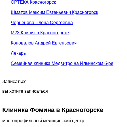
ОРТЕКА Красногорск
Шматов Максим Евгеньевич Красногорск
Чернецова Елена Сергеевна
М23 Клиник в Красногорске
Коновалов Андрей Евгеньевич
Лекарь
Семейная клиника Медвитро на Ильинском б-ре
Записаться
вы хотите записаться
Клиника Фомина в Красногорске
многопрофильный медицинский центр