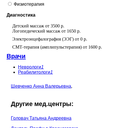
Физиотерапия
Диагностика
Детский массаж
от
3500 р.
Логопедический массаж
от
1650 р.
Электроэнцефалография (ЭЭГ)
от
0 р.
СМТ-терапия (амплипульстерапия)
от
1600 р.
Врачи
Неврологи
1
Реабилитологи
1
Шевченко Анна Валерьевна
,
Другие мед.центры:
Головач Татьяна Андреевна