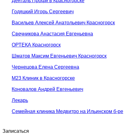
Денталь Профи в Красногорске
Годяцкий Игорь Сергеевич
Васильев Алексей Анатольевич Красногорск
Свечникова Анастасия Евгеньевна
ОРТЕКА Красногорск
Шматов Максим Евгеньевич Красногорск
Чернецова Елена Сергеевна
М23 Клиник в Красногорске
Коновалов Андрей Евгеньевич
Лекарь
Семейная клиника Медвитро на Ильинском б-ре
Записаться