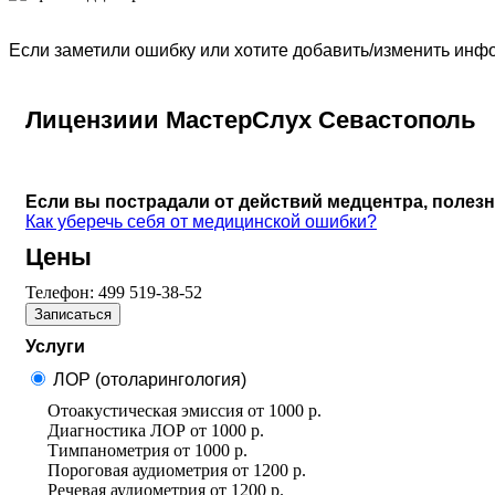
Если заметили ошибку или хотите добавить/изменить ин
Лицензиии МастерСлух Севастополь
Если вы пострадали от действий медцентра, полез
Как уберечь себя от медицинской ошибки?
Цены
Телефон:
499 519-38-52
Записаться
Услуги
ЛОР (отоларингология)
Отоакустическая эмиссия
от
1000 р.
Диагностика ЛОР
от
1000 р.
Тимпанометрия
от
1000 р.
Пороговая аудиометрия
от
1200 р.
Речевая аудиометрия
от
1200 р.