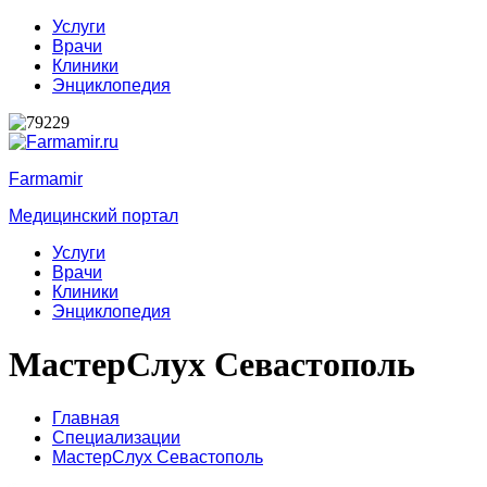
Услуги
Врачи
Клиники
Энциклопедия
Farmamir
Медицинский портал
Услуги
Врачи
Клиники
Энциклопедия
МастерСлух Севастополь
Главная
Специализации
МастерСлух Севастополь