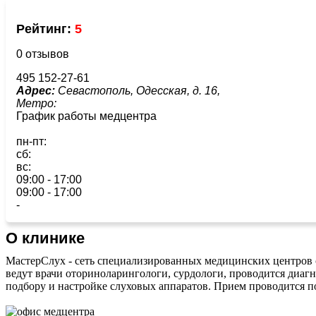
Рейтинг:
5
0 отзывов
495 152-27-61
Адрес:
Севастополь, Одесская, д. 16,
Метро:
График работы медцентра
пн-пт:
сб:
вс:
09:00 - 17:00
09:00 - 17:00
-
О клинике
МастерСлух - сеть специализированных медицинских центров с
ведут врачи оториноларингологи, сурдологи, проводится диагн
подбору и настройке слуховых аппаратов. Прием проводится п