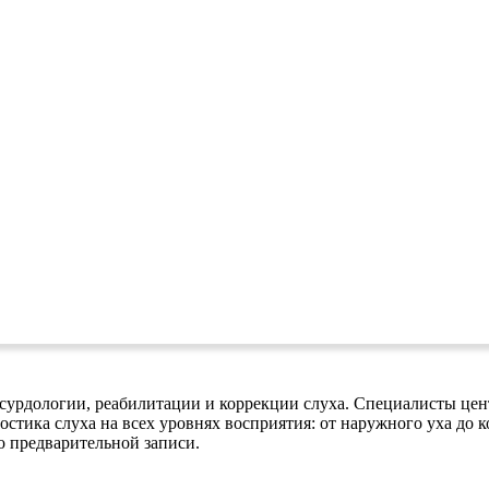
урдологии, реабилитации и коррекции слуха. Специалисты цент
остика слуха на всех уровнях восприятия: от наружного уха до 
о предварительной записи.