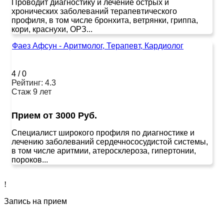
Проводит диагностику и лечение острых и
хронических заболеваний терапевтического
профиля, в том числе бронхита, ветрянки, гриппа,
кори, краснухи, ОРЗ...
Фаез Афсун - Аритмолог, Терапевт, Кардиолог
4
/
0
Рейтинг: 4.3
Стаж 9 лет
Прием от 3000 Руб.
Специалист широкого профиля по диагностике и
лечению заболеваний сердечнососудистой системы,
в том числе аритмии, атеросклероза, гипертонии,
пороков...
!
Запись на прием