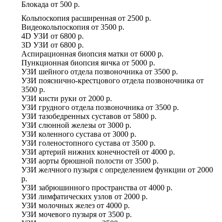
Блокада
от
500 р.
Кольпоскопия расширенная
от
2500 р.
Видеокольпоскопия
от
3500 р.
4D УЗИ
от
6800 р.
3D УЗИ
от
6800 р.
Аспирационная биопсия матки
от
6000 р.
Пункционная биопсия яичка
от
5000 р.
УЗИ шейного отдела позвоночника
от
3500 р.
УЗИ пояснично-крестцового отдела позвоночника
от
3500 р.
УЗИ кисти руки
от
2000 р.
УЗИ грудного отдела позвоночника
от
3500 р.
УЗИ тазобедренных суставов
от
5800 р.
УЗИ слюнной железы
от
3000 р.
УЗИ коленного сустава
от
3000 р.
УЗИ голеностопного сустава
от
3500 р.
УЗИ артерий нижних конечностей
от
4000 р.
УЗИ аорты брюшной полости
от
3500 р.
УЗИ желчного пузыря с определением функции
от
2000
р.
УЗИ забрюшинного пространства
от
4000 р.
УЗИ лимфатических узлов
от
2000 р.
УЗИ молочных желез
от
4000 р.
УЗИ мочевого пузыря
от
3500 р.