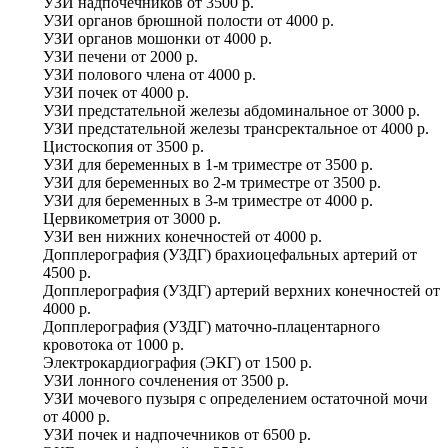
УЗИ надпочечников
от
3500 р.
УЗИ органов брюшной полости
от
4000 р.
УЗИ органов мошонки
от
4000 р.
УЗИ печени
от
2000 р.
УЗИ полового члена
от
4000 р.
УЗИ почек
от
4000 р.
УЗИ предстательной железы абдоминальное
от
3000 р.
УЗИ предстательной железы трансректальное
от
4000 р.
Цистоскопия
от
3500 р.
УЗИ для беременных в 1-м триместре
от
3500 р.
УЗИ для беременных во 2-м триместре
от
3500 р.
УЗИ для беременных в 3-м триместре
от
4000 р.
Цервикометрия
от
3000 р.
УЗИ вен нижних конечностей
от
4000 р.
Допплерография (УЗДГ) брахиоцефальных артерий
от
4500 р.
Допплерография (УЗДГ) артерий верхних конечностей
от
4000 р.
Допплерография (УЗДГ) маточно-плацентарного
кровотока
от
1000 р.
Электрокардиография (ЭКГ)
от
1500 р.
УЗИ лонного сочленения
от
3500 р.
УЗИ мочевого пузыря с определением остаточной мочи
от
4000 р.
УЗИ почек и надпочечников
от
6500 р.