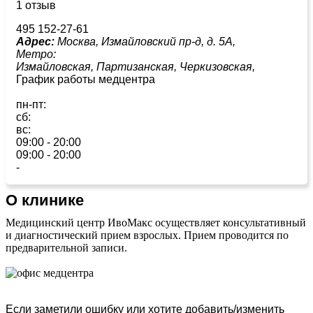
1 отзыв
495 152-27-61
Адрес:
Москва, Измайловский пр-д, д. 5А,
Метро:
Измайловская,
Партизанская,
Черкизовская,
График работы медцентра
пн-пт:
сб:
вс:
09:00 - 20:00
09:00 - 20:00
-
О клинике
Медицинский центр ИвоМакс осуществляет консультативный
и диагностический прием взрослых. Прием проводится по
предварительной записи.
Если заметили ошибку или хотите добавить/изменить