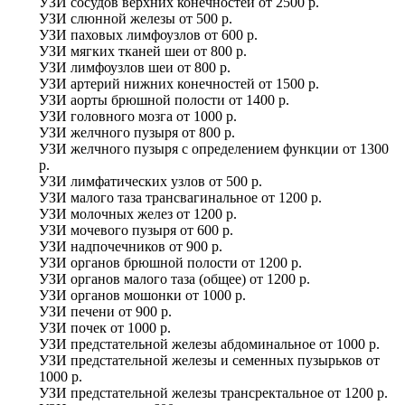
УЗИ сосудов верхних конечностей
от
2500 р.
УЗИ слюнной железы
от
500 р.
УЗИ паховых лимфоузлов
от
600 р.
УЗИ мягких тканей шеи
от
800 р.
УЗИ лимфоузлов шеи
от
800 р.
УЗИ артерий нижних конечностей
от
1500 р.
УЗИ аорты брюшной полости
от
1400 р.
УЗИ головного мозга
от
1000 р.
УЗИ желчного пузыря
от
800 р.
УЗИ желчного пузыря с определением функции
от
1300
р.
УЗИ лимфатических узлов
от
500 р.
УЗИ малого таза трансвагинальное
от
1200 р.
УЗИ молочных желез
от
1200 р.
УЗИ мочевого пузыря
от
600 р.
УЗИ надпочечников
от
900 р.
УЗИ органов брюшной полости
от
1200 р.
УЗИ органов малого таза (общее)
от
1200 р.
УЗИ органов мошонки
от
1000 р.
УЗИ печени
от
900 р.
УЗИ почек
от
1000 р.
УЗИ предстательной железы абдоминальное
от
1000 р.
УЗИ предстательной железы и семенных пузырьков
от
1000 р.
УЗИ предстательной железы трансректальное
от
1200 р.