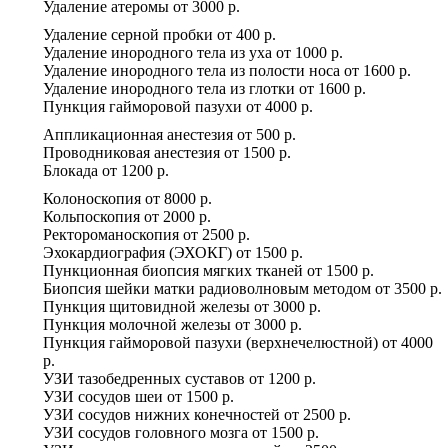
Удаление атеромы
от
3000 р.
Удаление серной пробки
от
400 р.
Удаление инородного тела из уха
от
1000 р.
Удаление инородного тела из полости носа
от
1600 р.
Удаление инородного тела из глотки
от
1600 р.
Пункция гайморовой пазухи
от
4000 р.
Аппликационная анестезия
от
500 р.
Проводниковая анестезия
от
1500 р.
Блокада
от
1200 р.
Колоноскопия
от
8000 р.
Кольпоскопия
от
2000 р.
Ректороманоскопия
от
2500 р.
Эхокардиография (ЭХОКГ)
от
1500 р.
Пункционная биопсия мягких тканей
от
1500 р.
Биопсия шейки матки радиоволновым методом
от
3500 р.
Пункция щитовидной железы
от
3000 р.
Пункция молочной железы
от
3000 р.
Пункция гайморовой пазухи (верхнечелюстной)
от
4000
р.
УЗИ тазобедренных суставов
от
1200 р.
УЗИ сосудов шеи
от
1500 р.
УЗИ сосудов нижних конечностей
от
2500 р.
УЗИ сосудов головного мозга
от
1500 р.