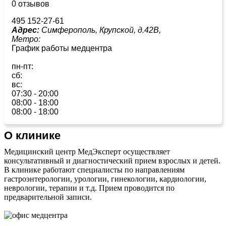
0 отзывов
495 152-27-61
Адрес:
Симферополь, Крупской, д.42В,
Метро:
График работы медцентра
пн-пт:
сб:
вс:
07:30 - 20:00
08:00 - 18:00
08:00 - 18:00
О клинике
Медицинский центр МедЭксперт осуществляет
консультативный и диагностический прием взрослых и детей.
В клинике работают специалисты по направлениям
гастроэнтерологии, урологии, гинекологии, кардиологии,
неврологии, терапии и т.д. Прием проводится по
предварительной записи.