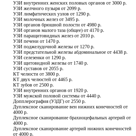
УЗИ внутренних женских половых органов
от
3000 р.
УЗИ желчного пузыря
от
2099 р.
УЗИ лимфатических узлов
от
1290 р.
УЗИ молочных желез
от
3495 р.
УЗИ органов брюшной полости
от
4980 р.
УЗИ органов малого таза (общее)
от
4170 р.
УЗИ паращитовидных желез
от
2010 р.
УЗИ печени
от
1470 р.
УЗИ поджелудочной железы
от
1270 р.
УЗИ предстательной железы абдоминальное
от
4438 р.
УЗИ селезенки
от
1290 р.
УЗИ щитовидной железы
от
1740 р.
УЗИ суставов
от
2055 р.
КТ челюсти
от
3800 р.
КТ двух челюстей
от
4465 р.
КТ зубов
от
2500 р.
УЗИ внутренних органов
от
1920 р.
УЗИ мужской половой системы
от
4440 р.
Допплерография (УЗДГ)
от
2550 р.
Дуплексное сканирование вен нижних конечностей
от
4000 р.
Дуплексное сканирование брахиоцефальных артерий
от
4000 р.
Дуплексное сканирование артерий нижних конечностей
от
4000 р.