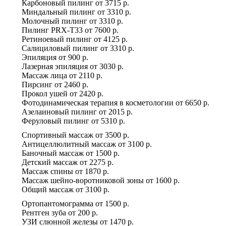
Карбоновый пилинг
от
3715 р.
Миндальный пилинг
от
3310 р.
Молочный пилинг
от
3310 р.
Пилинг PRX-T33
от
7600 р.
Ретиноевый пилинг
от
4125 р.
Салициловый пилинг
от
3310 р.
Эпиляция
от
900 р.
Лазерная эпиляция
от
3030 р.
Массаж лица
от
2110 р.
Пирсинг
от
2460 р.
Прокол ушей
от
2420 р.
Фотодинамическая терапия в косметологии
от
6650 р.
Азелаиновый пилинг
от
2015 р.
Феруловый пилинг
от
5310 р.
Спортивный массаж
от
3500 р.
Антицеллюлитный массаж
от
3100 р.
Баночный массаж
от
1500 р.
Детский массаж
от
2275 р.
Массаж спины
от
1870 р.
Массаж шейно-воротниковой зоны
от
1600 р.
Общий массаж
от
3100 р.
Ортопантомограмма
от
1500 р.
Рентген зуба
от
200 р.
УЗИ слюнной железы
от
1470 р.