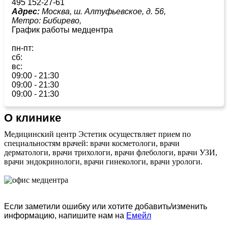
495 152-27-61
Адрес:
Москва, ш. Алтуфьевское, д. 56,
Метро:
Бибирево,
График работы медцентра
пн-пт:
сб:
вс:
09:00 - 21:30
09:00 - 21:30
09:00 - 21:30
О клинике
Медицинский центр Эстетик осуществляет прием по
специальностям врачей: врачи косметологи, врачи
дерматологи, врачи трихологи, врачи флебологи, врачи УЗИ,
врачи эндокринологи, врачи гинекологи, врачи урологи.
Если заметили ошибку или хотите добавить/изменить
информацию, напишите нам на
Емейл