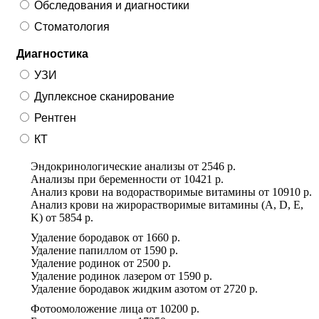
Обследования и диагностики
Стоматология
Диагностика
УЗИ
Дуплексное сканирование
Рентген
КТ
Эндокринологические анализы
от
2546 р.
Анализы при беременности
от
10421 р.
Анализ крови на водорастворимые витамины
от
10910 р.
Анализ крови на жирорастворимые витамины (A, D, E,
K)
от
5854 р.
Удаление бородавок
от
1660 р.
Удаление папиллом
от
1590 р.
Удаление родинок
от
2500 р.
Удаление родинок лазером
от
1590 р.
Удаление бородавок жидким азотом
от
2720 р.
Фотоомоложение лица
от
10200 р.