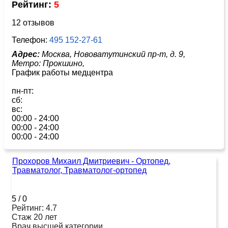
Рейтинг:
5
12 отзывов
Телефон:
495 152-27-61
Адрес:
Москва, Нововатутинский пр-т, д. 9,
Метро:
Прокшино,
График работы медцентра
пн-пт:
сб:
вс:
00:00 - 24:00
00:00 - 24:00
00:00 - 24:00
Прохоров Михаил Дмитриевич - Ортопед,
Травматолог, Травматолог-ортопед
5
/
0
Рейтинг: 4.7
Стаж 20 лет
Врач высшей категории