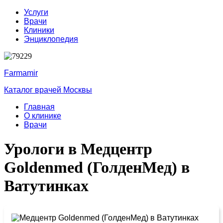
Услуги
Врачи
Клиники
Энциклопедия
Farmamir
Каталог врачей Москвы
Главная
О клинике
Врачи
Урологи в Медцентр
Goldenmed (ГолденМед) в
Ватутинках