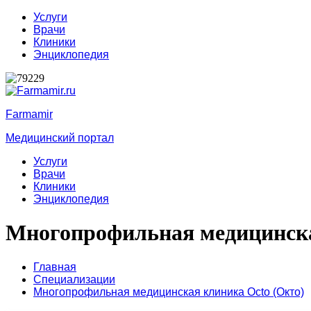
Услуги
Врачи
Клиники
Энциклопедия
Farmamir
Медицинский портал
Услуги
Врачи
Клиники
Энциклопедия
Многопрофильная медицинска
Главная
Специализации
Многопрофильная медицинская клиника Octo (Окто)