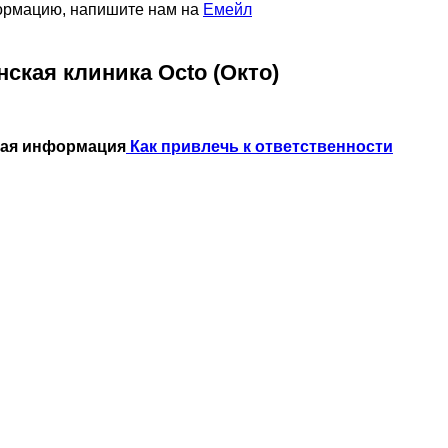
формацию, напишите нам на
Емейл
кая клиника Octo (Окто)
ная информация
Как привлечь к ответственности