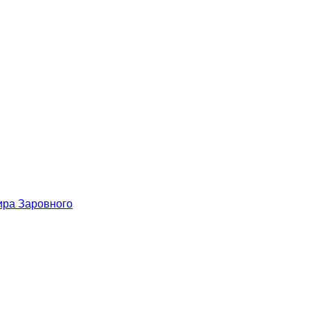
ира Заровного