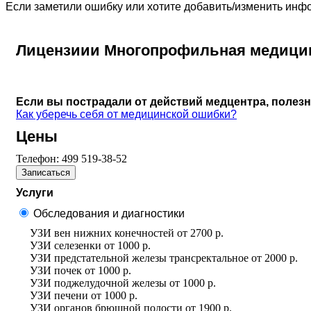
Если заметили ошибку или хотите добавить/изменить ин
Лицензиии Многопрофильная медицинс
Если вы пострадали от действий медцентра, полез
Как уберечь себя от медицинской ошибки?
Цены
Телефон:
499 519-38-52
Записаться
Услуги
Обследования и диагностики
УЗИ вен нижних конечностей
от
2700 р.
УЗИ селезенки
от
1000 р.
УЗИ предстательной железы трансректальное
от
2000 р.
УЗИ почек
от
1000 р.
УЗИ поджелудочной железы
от
1000 р.
УЗИ печени
от
1000 р.
УЗИ органов брюшной полости
от
1900 р.