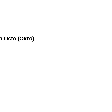
 Octo (Окто)