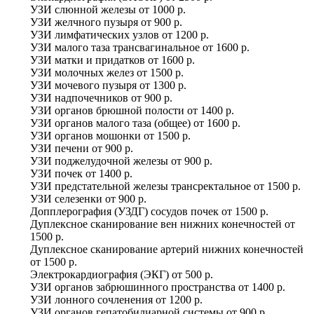
УЗИ слюнной железы
от
1000 р.
УЗИ желчного пузыря
от
900 р.
УЗИ лимфатических узлов
от
1200 р.
УЗИ малого таза трансвагинальное
от
1600 р.
УЗИ матки и придатков
от
1600 р.
УЗИ молочных желез
от
1500 р.
УЗИ мочевого пузыря
от
1300 р.
УЗИ надпочечников
от
900 р.
УЗИ органов брюшной полости
от
1400 р.
УЗИ органов малого таза (общее)
от
1600 р.
УЗИ органов мошонки
от
1500 р.
УЗИ печени
от
900 р.
УЗИ поджелудочной железы
от
900 р.
УЗИ почек
от
1400 р.
УЗИ предстательной железы трансректальное
от
1500 р.
УЗИ селезенки
от
900 р.
Допплерография (УЗДГ) сосудов почек
от
1500 р.
Дуплексное сканирование вен нижних конечностей
от
1500 р.
Дуплексное сканирование артерий нижних конечностей
от
1500 р.
Электрокардиография (ЭКГ)
от
500 р.
УЗИ органов забрюшинного пространства
от
1400 р.
УЗИ лонного сочленения
от
1200 р.
УЗИ органов гепатобилиарной системы
от
900 р.