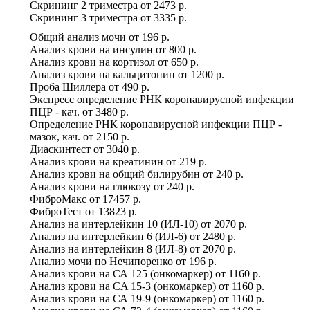
Скрининг 2 триместра
от
2473 р.
Скрининг 3 триместра
от
3335 р.
Общий анализ мочи
от
196 р.
Анализ крови на инсулин
от
800 р.
Анализ крови на кортизол
от
650 р.
Анализ крови на кальцитонин
от
1200 р.
Проба Шиллера
от
490 р.
Экспресс определение РНК коронавирусной инфекции
ПЦР - кач.
от
3480 р.
Определение РНК коронавирусной инфекции ПЦР -
мазок, кач.
от
2150 р.
Диаскинтест
от
3040 р.
Анализ крови на креатинин
от
219 р.
Анализ крови на общий билирубин
от
240 р.
Анализ крови на глюкозу
от
240 р.
ФиброМакс
от
17457 р.
ФиброТест
от
13823 р.
Анализ на интерлейкин 10 (ИЛ-10)
от
2070 р.
Анализ на интерлейкин 6 (ИЛ-6)
от
2480 р.
Анализ на интерлейкин 8 (ИЛ-8)
от
2070 р.
Анализ мочи по Нечипоренко
от
196 р.
Анализ крови на СА 125 (онкомаркер)
от
1160 р.
Анализ крови на CA 15-3 (онкомаркер)
от
1160 р.
Анализ крови на СА 19-9 (онкомаркер)
от
1160 р.