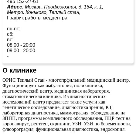
495 152-27-61
Адрес:
Москва, Профсоюзная, д. 154, к. 1,
Метро:
Коньково,
Теплый стан,
График работы медцентра
пн-пт:
сб:
вс:
08:00 - 20:00
09:00 - 20:00
-
О клинике
ОРИС Теплый Стан - многопрфильный медицинский центр.
Функционирует как амбулатория, поликлиника,
диагностический центр, медицинская лаборатория,
стоматологическая клиника. Из диагностических
исследований центр предлагает такие услуги как
генетическое обследование, диагностика зрения, КТ,
лабораторная диагностика, маммография, обследование на
ЗППП, программы комплексного обследования, ПЦР-тест на
коронавирус, рентген, скрининг, УЗИ, УЗИ по беременности,
флюорография, функциональная диагностика, эндоскопия.