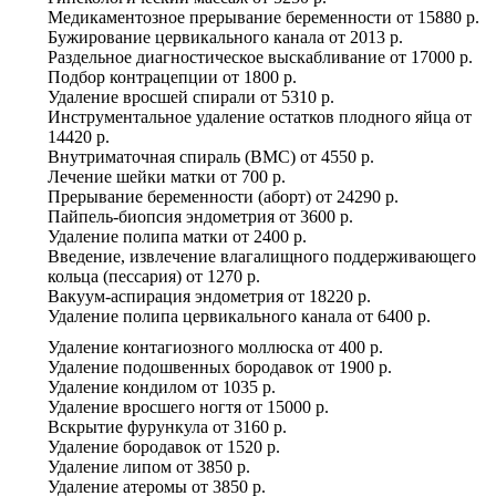
Медикаментозное прерывание беременности
от
15880 р.
Бужирование цервикального канала
от
2013 р.
Раздельное диагностическое выскабливание
от
17000 р.
Подбор контрацепции
от
1800 р.
Удаление вросшей спирали
от
5310 р.
Инструментальное удаление остатков плодного яйца
от
14420 р.
Внутриматочная спираль (ВМС)
от
4550 р.
Лечение шейки матки
от
700 р.
Прерывание беременности (аборт)
от
24290 р.
Пайпель-биопсия эндометрия
от
3600 р.
Удаление полипа матки
от
2400 р.
Введение, извлечение влагалищного поддерживающего
кольца (пессария)
от
1270 р.
Вакуум-аспирация эндометрия
от
18220 р.
Удаление полипа цервикального канала
от
6400 р.
Удаление контагиозного моллюска
от
400 р.
Удаление подошвенных бородавок
от
1900 р.
Удаление кондилом
от
1035 р.
Удаление вросшего ногтя
от
15000 р.
Вскрытие фурункула
от
3160 р.
Удаление бородавок
от
1520 р.
Удаление липом
от
3850 р.
Удаление атеромы
от
3850 р.