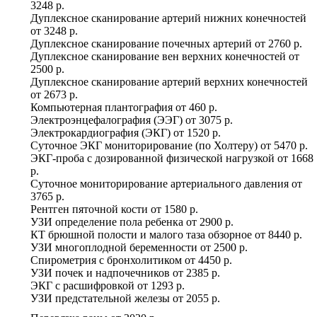
3248 р.
Дуплексное сканирование артерий нижних конечностей
от
3248 р.
Дуплексное сканирование почечных артерий
от
2760 р.
Дуплексное сканирование вен верхних конечностей
от
2500 р.
Дуплексное сканирование артерий верхних конечностей
от
2673 р.
Компьютерная плантография
от
460 р.
Электроэнцефалография (ЭЭГ)
от
3075 р.
Электрокардиография (ЭКГ)
от
1520 р.
Суточное ЭКГ мониторирование (по Холтеру)
от
5470 р.
ЭКГ-проба с дозированной физической нагрузкой
от
1668
р.
Суточное мониторирование артериального давления
от
3765 р.
Рентген пяточной кости
от
1580 р.
УЗИ определение пола ребенка
от
2900 р.
КТ брюшной полости и малого таза обзорное
от
8440 р.
УЗИ многоплодной беременности
от
2500 р.
Спирометрия с бронхолитиком
от
4450 р.
УЗИ почек и надпочечников
от
2385 р.
ЭКГ с расшифровкой
от
1293 р.
УЗИ предстательной железы
от
2055 р.