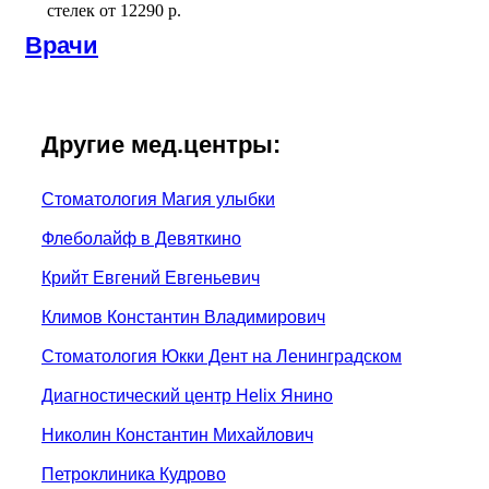
стелек
от
12290 р.
Врачи
Другие мед.центры:
Стоматология Магия улыбки
Флеболайф в Девяткино
Крийт Евгений Евгеньевич
Климов Константин Владимирович
Стоматология Юкки Дент на Ленинградском
Диагностический центр Helix Янино
Николин Константин Михайлович
Петроклиника Кудрово