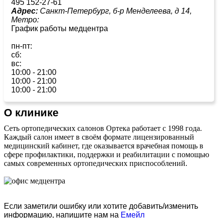
495 152-27-61
Адрес:
Санкт-Петербург, б-р Менделеева, д 14,
Метро:
График работы медцентра
пн-пт:
сб:
вс:
10:00 - 21:00
10:00 - 21:00
10:00 - 21:00
О клинике
Сеть ортопедических салонов Ортека работает с 1998 года.
Каждый салон имеет в своём формате лицензированный
медицинский кабинет, где оказывается врачебная помощь в
сфере профилактики, поддержки и реабилитации с помощью
самых современных ортопедических приспособлений.
Если заметили ошибку или хотите добавить/изменить
информацию, напишите нам на
Емейл