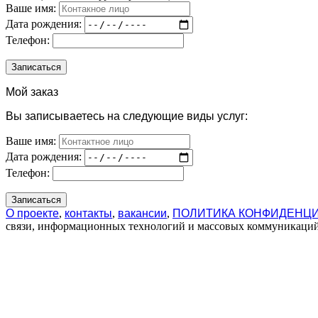
Ваше имя:
Дата рождения:
Телефон:
Мой заказ
Вы записываетесь на следующие виды услуг:
Ваше имя:
Дата рождения:
Телефон:
О проекте
,
контакты
,
вакансии
,
ПОЛИТИКА КОНФИДЕНЦ
связи, информационных технологий и массовых коммуникаций 