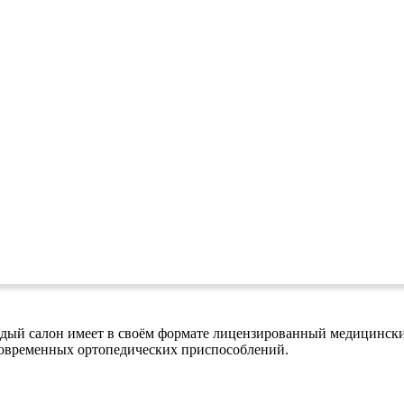
ждый салон имеет в своём формате лицензированный медицинский
овременных ортопедических приспособлений.