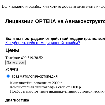
Если заметили ошибку или хотите добавить/изменить ин
Лицензиии ОРТЕКА на Авиаконструкт
Если вы пострадали от действий медцентра, полез
Как уберечь себя от медицинской ошибки?
Цены
Телефон:
499 519-38-52
Записаться
Услуги
Травматология-ортопедия
Кинезиотейпирование
от
2000 р.
Компьютерная плантография стоп
от
1100 р.
Подбор и изготовление индивидуальных ортопедических 
Диагностика