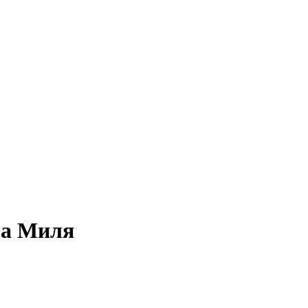
ра Миля