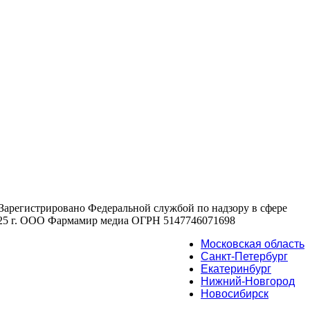
 , Зарегистрировано Федеральной службой по надзору в сфере
2025 г. ООО Фармамир медиа ОГРН 5147746071698
Московская область
Санкт-Петербург
Екатеринбург
Нижний-Новгород
Новосибирск