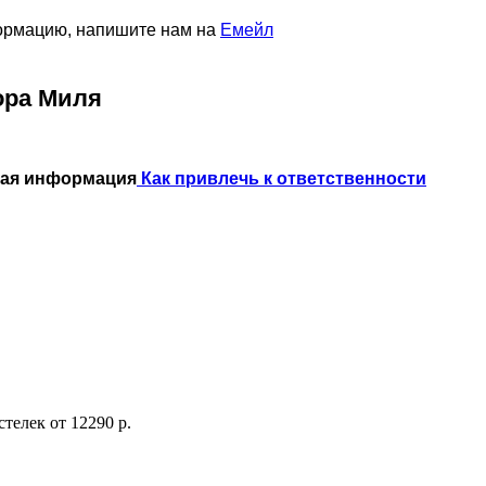
формацию, напишите нам на
Емейл
ора Миля
ная информация
Как привлечь к ответственности
стелек
от
12290 р.