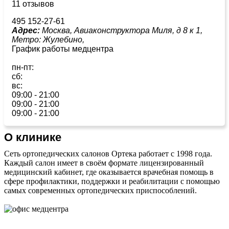
11 отзывов
495 152-27-61
Адрес:
Москва, Авиаконструктора Миля, д 8 к 1,
Метро:
Жулебино,
График работы медцентра
пн-пт:
сб:
вс:
09:00 - 21:00
09:00 - 21:00
09:00 - 21:00
О клинике
Сеть ортопедических салонов Ортека работает с 1998 года.
Каждый салон имеет в своём формате лицензированный
медицинский кабинет, где оказывается врачебная помощь в
сфере профилактики, поддержки и реабилитации с помощью
самых современных ортопедических приспособлений.