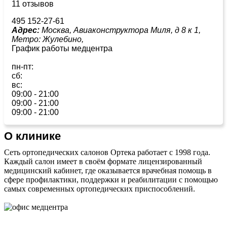
11 отзывов
495 152-27-61
Адрес:
Москва, Авиаконструктора Миля, д 8 к 1,
Метро:
Жулебино,
График работы медцентра
пн-пт:
сб:
вс:
09:00 - 21:00
09:00 - 21:00
09:00 - 21:00
О клинике
Сеть ортопедических салонов Ортека работает с 1998 года.
Каждый салон имеет в своём формате лицензированный
медицинский кабинет, где оказывается врачебная помощь в
сфере профилактики, поддержки и реабилитации с помощью
самых современных ортопедических приспособлений.