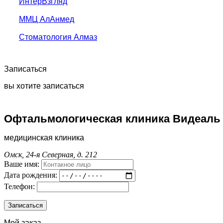
ИнтерВзгляд
ММЦ АлАнмед
Стоматология Алмаз
Записаться
вы хотите записаться
Офтальмологическая клиника Видеаль
медицинская клиника
Омск, 24-я Северная, д. 212
Ваше имя:
Дата рождения:
Телефон:
Мой заказ