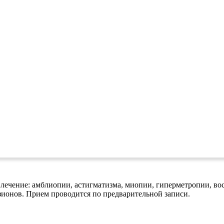
 лечение: амблиопии, астигматизма, миопии, гиперметропии, во
азионов. Прием проводится по предварительной записи.