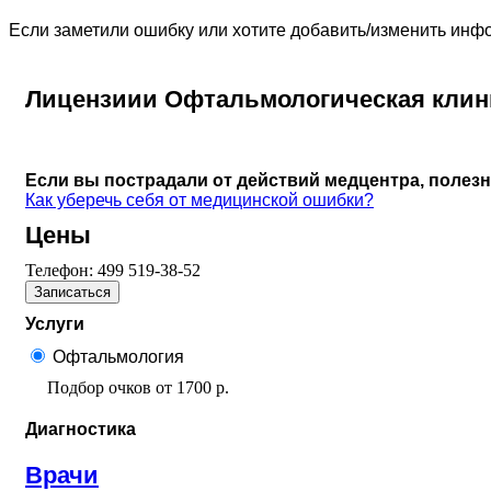
Если заметили ошибку или хотите добавить/изменить ин
Лицензиии Офтальмологическая клин
Если вы пострадали от действий медцентра, полез
Как уберечь себя от медицинской ошибки?
Цены
Телефон:
499 519-38-52
Записаться
Услуги
Офтальмология
Подбор очков
от
1700 р.
Диагностика
Врачи