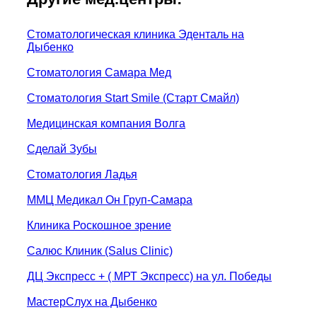
Стоматологическая клиника Эденталь на
Дыбенко
Стоматология Самара Мед
Стоматология Start Smile (Старт Смайл)
Медицинская компания Волга
Сделай Зубы
Стоматология Ладья
ММЦ Медикал Он Груп-Самара
Клиника Роскошное зрение
Салюс Клиник (Salus Clinic)
ДЦ Экспресс + ( МРТ Экспресс) на ул. Победы
МастерСлух на Дыбенко