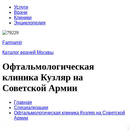
Услуги
Врачи
Клиники
Энциклопедия
Farmamir
Каталог врачей Москвы
Офтальмологическая
клиника Кузляр на
Советской Армии
Главная
Специализации
Офтальмологическая клиника Кузляр на Советской
Армии