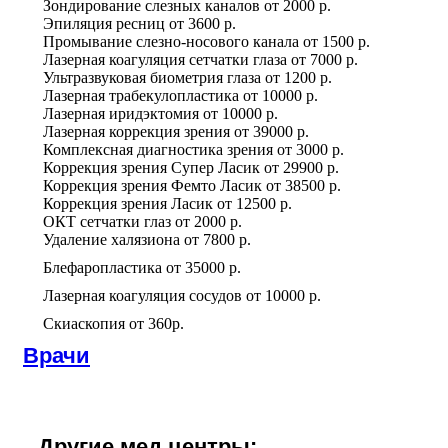
Зондирование слезных каналов
от
2000 р.
Эпиляция ресниц
от
3600 р.
Промывание слезно-носового канала
от
1500 р.
Лазерная коагуляция сетчатки глаза
от
7000 р.
Ультразвуковая биометрия глаза
от
1200 р.
Лазерная трабекулопластика
от
10000 р.
Лазерная иридэктомия
от
10000 р.
Лазерная коррекция зрения
от
39000 р.
Комплексная диагностика зрения
от
3000 р.
Коррекция зрения Супер Ласик
от
29900 р.
Коррекция зрения Фемто Ласик
от
38500 р.
Коррекция зрения Ласик
от
12500 р.
ОКТ сетчатки глаз
от
2000 р.
Удаление халязиона
от
7800 р.
Блефаропластика
от
35000 р.
Лазерная коагуляция сосудов
от
10000 р.
Скиаскопия
от
360р.
Врачи
Другие мед.центры: