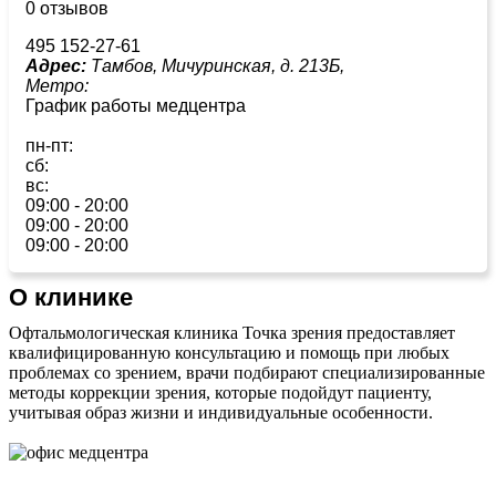
0 отзывов
495 152-27-61
Адрес:
Тамбов, Мичуринская, д. 213Б,
Метро:
График работы медцентра
пн-пт:
сб:
вс:
09:00 - 20:00
09:00 - 20:00
09:00 - 20:00
О клинике
Офтальмологическая клиника Точка зрения предоставляет
квалифицированную консультацию и помощь при любых
проблемах со зрением, врачи подбирают специализированные
методы коррекции зрения, которые подойдут пациенту,
учитывая образ жизни и индивидуальные особенности.