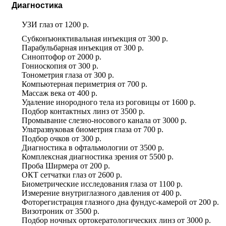
Диагностика
УЗИ глаз
от
1200 р.
Субконъюнктивальная инъекция
от
300 р.
Парабульбарная инъекция
от
300 р.
Синоптофор
от
2000 р.
Гониоскопия
от
300 р.
Тонометрия глаза
от
300 р.
Компьютерная периметрия
от
700 р.
Массаж века
от
400 р.
Удаление инородного тела из роговицы
от
1600 р.
Подбор контактных линз
от
3500 р.
Промывание слезно-носового канала
от
3000 р.
Ультразвуковая биометрия глаза
от
700 р.
Подбор очков
от
300 р.
Диагностика в офтальмологии
от
3500 р.
Комплексная диагностика зрения
от
5500 р.
Проба Ширмера
от
200 р.
ОКТ сетчатки глаз
от
2600 р.
Биометрические исследования глаза
от
1100 р.
Измерение внутриглазного давления
от
400 р.
Фоторегистрация глазного дна фундус-камерой
от
200 р.
Визотроник
от
3500 р.
Подбор ночных ортокератологических линз
от
3000 р.