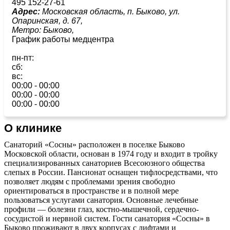
495 152-27-61
Адрес:
Московская область, п. Быково, ул.
Опаринская, д. 67,
Метро:
Быково,
График работы медцентра
пн-пт:
сб:
вс:
00:00 - 00:00
00:00 - 00:00
00:00 - 00:00
О клинике
Санаторий «Сосны» расположен в поселке Быково
Московской области, основан в 1974 году и входит в тройку
специализированных санаториев Всесоюзного общества
слепых в России. Пансионат оснащен тифлосредствами, что
позволяет людям с проблемами зрения свободно
ориентироваться в пространстве и в полной мере
пользоваться услугами санатория. Основные лечебные
профили — болезни глаз, костно-мышечной, сердечно-
сосудистой и нервной систем. Гости санатория «Сосны» в
Быково проживают в двух корпусах с лифтами и