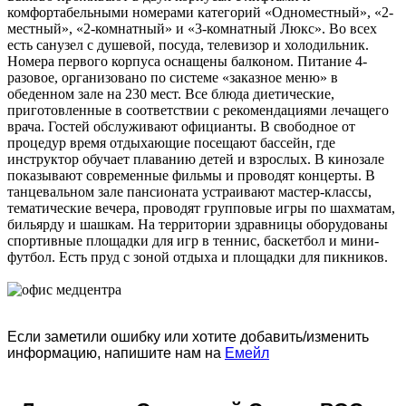
комфортабельными номерами категорий «Одноместный», «2-
местный», «2-комнатный» и «3-комнатный Люкс». Во всех
есть санузел с душевой, посуда, телевизор и холодильник.
Номера первого корпуса оснащены балконом. Питание 4-
разовое, организовано по системе «заказное меню» в
обеденном зале на 230 мест. Все блюда диетические,
приготовленные в соответствии с рекомендациями лечащего
врача. Гостей обслуживают официанты. В свободное от
процедур время отдыхающие посещают бассейн, где
инструктор обучает плаванию детей и взрослых. В кинозале
показывают современные фильмы и проводят концерты. В
танцевальном зале пансионата устраивают мастер-классы,
тематические вечера, проводят групповые игры по шахматам,
бильярду и шашкам. На территории здравницы оборудованы
спортивные площадки для игр в теннис, баскетбол и мини-
футбол. Есть пруд с зоной отдыха и площадки для пикников.
Если заметили ошибку или хотите добавить/изменить
информацию, напишите нам на
Емейл