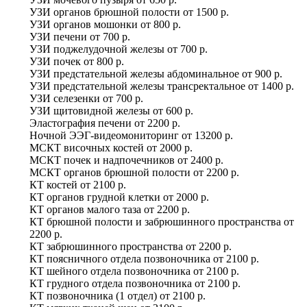
УЗИ органов брюшной полости
от
1500 р.
УЗИ органов мошонки
от
800 р.
УЗИ печени
от
700 р.
УЗИ поджелудочной железы
от
700 р.
УЗИ почек
от
800 р.
УЗИ предстательной железы абдоминальное
от
900 р.
УЗИ предстательной железы трансректальное
от
1400 р.
УЗИ селезенки
от
700 р.
УЗИ щитовидной железы
от
600 р.
Эластография печени
от
2200 р.
Ночной ЭЭГ-видеомониторинг
от
13200 р.
МСКТ височных костей
от
2000 р.
МСКТ почек и надпочечников
от
2400 р.
МСКТ органов брюшной полости
от
2200 р.
КТ костей
от
2100 р.
КТ органов грудной клетки
от
2000 р.
КТ органов малого таза
от
2200 р.
КТ брюшной полости и забрюшинного пространства
от
2200 р.
КТ забрюшинного пространства
от
2200 р.
КТ поясничного отдела позвоночника
от
2100 р.
КТ шейного отдела позвоночника
от
2100 р.
КТ грудного отдела позвоночника
от
2100 р.
КТ позвоночника (1 отдел)
от
2100 р.