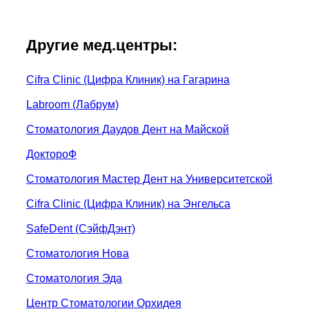
Другие мед.центры:
Cifra Clinic (Цифра Клиник) на Гагарина
Labroom (Лабрум)
Стоматология Даудов Дент на Майской
ДоктороФ
Стоматология Мастер Дент на Университетской
Cifra Clinic (Цифра Клиник) на Энгельса
SafeDent (СэйфДэнт)
Стоматология Нова
Стоматология Эда
Центр Стоматологии Орхидея