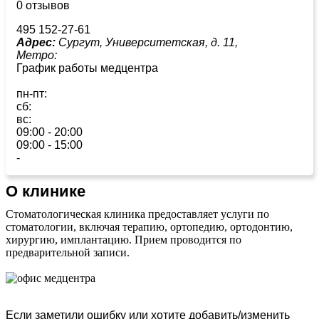
0 отзывов
495 152-27-61
Адрес:
Сургут, Университетская, д. 11,
Метро:
График работы медцентра
пн-пт:
сб:
вс:
09:00 - 20:00
09:00 - 15:00
-
О клинике
Стоматологическая клиника предоставляет услуги по
стоматологии, включая терапию, ортопедию, ортодонтию,
хирургию, имплантацию. Прием проводится по
предварительной записи.
Если заметили ошибку или хотите добавить/изменить