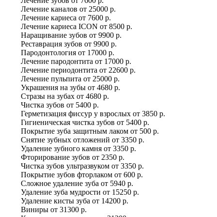
Лечение зубов
от
7600 р.
Лечение каналов
от
25000 р.
Лечение кариеса
от
7600 р.
Лечение кариеса ICON
от
8500 р.
Наращивание зубов
от
9900 р.
Реставрация зубов
от
9900 р.
Пародонтология
от
17000 р.
Лечение пародонтита
от
17000 р.
Лечение периодонтита
от
22600 р.
Лечение пульпита
от
25000 р.
Украшения на зубы
от
4680 р.
Стразы на зубах
от
4680 р.
Чистка зубов
от
5400 р.
Герметизация фиссур у взрослых
от
3850 р.
Гигиеническая чистка зубов
от
5400 р.
Покрытие зуба защитным лаком
от
500 р.
Снятие зубных отложений
от
3350 р.
Удаление зубного камня
от
3350 р.
Фторирование зубов
от
2350 р.
Чистка зубов ультразвуком
от
3350 р.
Покрытие зубов фторлаком
от
600 р.
Сложное удаление зуба
от
5940 р.
Удаление зуба мудрости
от
15250 р.
Удаление кисты зуба
от
14200 р.
Виниры
от
31300 р.