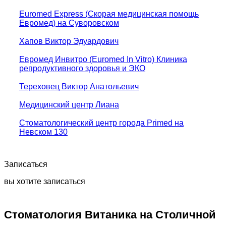
Euromed Express (Скорая медицинская помощь
Евромед) на Суворовском
Хапов Виктор Эдуардович
Евромед Инвитро (Euromed In Vitro) Клиника
репродуктивного здоровья и ЭКО
Тереховец Виктор Анатольевич
Медицинский центр Лиана
Стоматологический центр города Primed на
Невском 130
Записаться
вы хотите записаться
Стоматология Витаника на Столичной