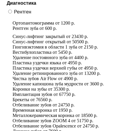
Диагностика
Рентген
Ортопантомограмма
от
1200 р.
Рентген зуба
от
600 р.
Синус-лифтинг закрытый
от
23430 р.
Синус-лифтинг открытый
от
50500 р.
Гингивэктомия в области 1 зуба
от
2150 р.
Вестибулопластика
от
5450 р.
Удаление постоянного зуба
от
4400 р.
Пластика уздечки языка
от
4950 р.
Пластика уздечки верхней губы
от
4950 р.
Удаление ретинированного зуба
от
13200 р.
Чистка зубов Air Flow
от
4900 р.
Удаление капюшона зуба мудрости
от
3600 р.
Коронки на зубы
от
35300 р.
Имплантация зубов
от
67750 р.
Брекеты
от
76560 р.
Отбеливание зубов
от
24750 р.
Временная коронка
от
1950 р.
Металлокерамическая коронка
от
18500 р.
Отбеливание зубов ZOOM 4
от
51750 р.
Отбеливание зубов Оpalescence
от
24750 р.