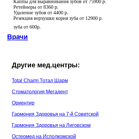
Каппы для выравнивания зубов
от
75900 р.
Ретейнеры
от
8360 р.
Удаление зубов
от
4400 р.
Резекция верхушки корня зуба
от
12900 р.
зуба
от
600р.
Врачи
Другие мед.центры:
Total Charm Тотал Шарм
Стоматология Мегадент
Ориентир
Гармония Здоровья на 7-й Советской
Гармония Здоровья на Лиговском
Остеомед на Исполкомской