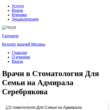
Услуги
Врачи
Клиники
Энциклопедия
Farmamir
Каталог врачей Москвы
Главная
О клинике
Врачи
Врачи в Стоматология Для
Семьи на Адмирала
Серебрякова