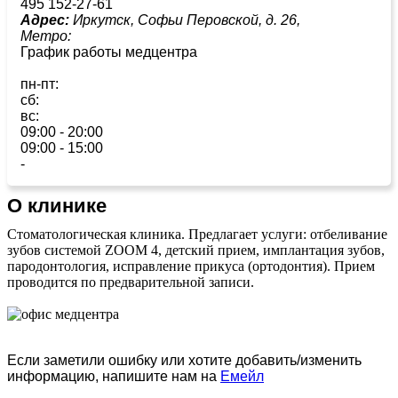
495 152-27-61
Адрес:
Иркутск, Софьи Перовской, д. 26,
Метро:
График работы медцентра
пн-пт:
сб:
вс:
09:00 - 20:00
09:00 - 15:00
-
О клинике
Стоматологическая клиника. Предлагает услуги: отбеливание
зубов системой ZOOM 4, детский прием, имплантация зубов,
пародонтология, исправление прикуса (ортодонтия). Прием
проводится по предварительной записи.
Если заметили ошибку или хотите добавить/изменить
информацию, напишите нам на
Емейл