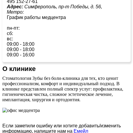
495 152-27-61
Адрес:
Симферополь, пр-т Победы, д. 56,
Метро:
График работы медцентра
пн-пт:
сб:
вс:
09:00 - 18:00
09:00 - 18:00
09:00 - 16:00
О клинике
Стоматология Зубы без боли-клиника для тех, кто ценит
профессионализм, комфорт и индивидуальный подход. В
клинике представлен полный спектр услуг: профилактика,
гигиеническая чистка, сложное эстетическое лечение,
имплантация, хирургия и ортодонтия.
Если заметили ошибку или хотите добавить/изменить
информацию, напишите нам на
Емейл