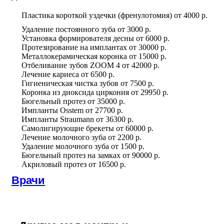
Пластика короткой уздечки (френулотомия)
от
4000 р.
Удаление постоянного зуба
от
3000 р.
Установка формирователя десны
от
6000 р.
Протезирование на имплантах
от
30000 р.
Металлокерамическая коронка
от
15000 р.
Отбеливание зубов ZOOM 4
от
42000 р.
Лечение кариеса
от
6500 р.
Гигиеническая чистка зубов
от
7500 р.
Коронка из диоксида циркония
от
29950 р.
Бюгельный протез
от
35000 р.
Импланты Osstem
от
27700 р.
Импланты Straumann
от
36300 р.
Самолигирующие брекеты
от
60000 р.
Лечение молочного зуба
от
2200 р.
Удаление молочного зуба
от
1500 р.
Бюгельный протез на замках
от
90000 р.
Акриловый протез
от
16500 р.
Врачи