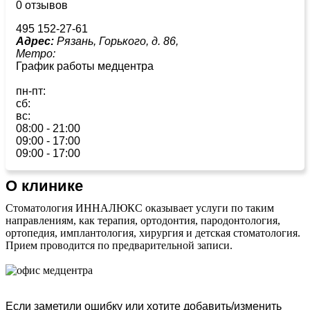
0 отзывов
495 152-27-61
Адрес:
Рязань, Горького, д. 86,
Метро:
График работы медцентра
пн-пт:
сб:
вс:
08:00 - 21:00
09:00 - 17:00
09:00 - 17:00
О клинике
Стоматология ИННАЛЮКС оказывает услуги по таким
направлениям, как терапия, ортодонтия, пародонтология,
ортопедия, имплантология, хирургия и детская стоматология.
Прием проводится по предварительной записи.
Если заметили ошибку или хотите добавить/изменить