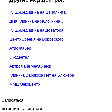
РЖД-Медицина на Цвиллинга
ДНК Клиника на Яблочкина 3
РЖД-Медицина на Доватора
Центр Зрения на Воровского
Атис Фабер
Экодентал
АртроЛайн Челябинск
Клиника Варикоза Нет на Блюхера
ММЦ Онкоцентр
Записаться
вы хотите записаться