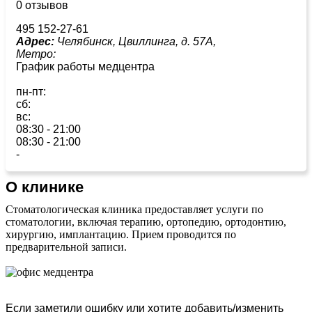
0 отзывов
495 152-27-61
Адрес:
Челябинск, Цвиллинга, д. 57А,
Метро:
График работы медцентра
пн-пт:
сб:
вс:
08:30 - 21:00
08:30 - 21:00
-
О клинике
Стоматологическая клиника предоставляет услуги по
стоматологии, включая терапию, ортопедию, ортодонтию,
хирургию, имплантацию. Прием проводится по
предварительной записи.
Если заметили ошибку или хотите добавить/изменить