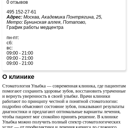
0 отзывов
495 152-27-61
Адрес:
Москва, Академика Понтрягина, 25,
Метро:
Бунинская аллея,
Потапово,
График работы медцентра
пн-пт:
сб:
вс:
09:00 - 21:00
09:00 - 21:00
09:00 - 21:00
О клинике
Стоматология Улыбка — современная клиника, где пациентам
помогают сохранить здоровье зубов, восстановить утраченные
и вернуть уверенность в своей улыбке. Врачи клиники
работают по принципу честной и понятной стоматологии:
подробно объясняют состояние зубов, показывают результаты
диагностики и предлагают оптимальные варианты лечения,
чтобы пациент мог спокойно принять решение. В клинике
Улыбка можно получить полный спектр стоматологических
услуг — от профилактики и лечения кариеса до сложного