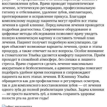
восстановления зубов. Врачи проводят терапевтическое
лечение, эстетическую реставрацию, профессиональную
гигиену и отбеливание, удаление зубов, имплантацию,
протезирование и исправление прикуса. Благодаря
комплексному подходу пациенты могут пройти все этапы
лечения в одной клинике. Перед началом лечения проводится
подробная диагностика. Современное оборудование и
цифровые методы обследования позволяют врачу увидеть
полную клиническую картину и составить точный план
лечения. Пациент получает подробную консультацию, где
врач объясняет возможные варианты лечения, сроки и этапы
процедур, а также отвечает на все вопросы. Особое внимание
в стоматологии Улыбка уделяется комфорту пациентов. Приём
проходит в спокойной атмосфере, без спешки и лишнего
стресса. Врачи стараются сделать лечение максимально
аккуратным и безболезненным, а администраторы помогают
подобрать удобное время посещения и сопровождают
пациента на всех этапах лечения. В Клинику Улыбка
обращаются как для профилактики и регулярных осмотров,
так и для комплексного восстановления зубов — от лечения
одного зуба до полной реабилитации улыбки. Задача клиники
— не просто вылечить зуб, а помочь сохранить здоровье
полости рта на долгие годы!