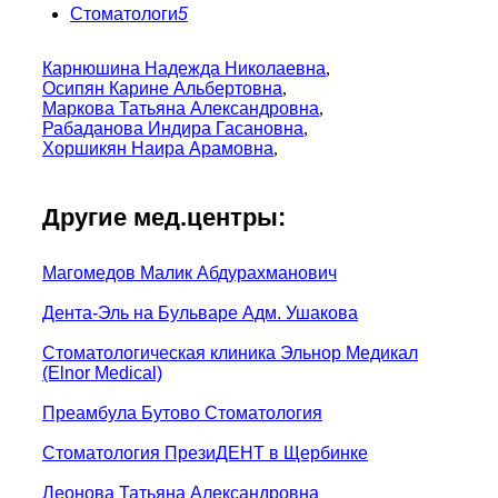
Стоматологи
5
Карнюшина Надежда Николаевна
,
Осипян Карине Альбертовна
,
Маркова Татьяна Александровна
,
Рабаданова Индира Гасановна
,
Хоршикян Наира Арамовна
,
Другие мед.центры:
Магомедов Малик Абдурахманович
Дента-Эль на Бульваре Адм. Ушакова
Стоматологическая клиника Эльнор Медикал
(Elnor Medical)
Преамбула Бутово Стоматология
Стоматология ПрезиДЕНТ в Щербинке
Леонова Татьяна Александровна