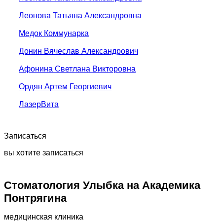
Леонова Татьяна Александровна
Медок Коммунарка
Донин Вячеслав Александрович
Афонина Светлана Викторовна
Ордян Артем Георгиевич
ЛазерВита
Записаться
вы хотите записаться
Стоматология Улыбка на Академика
Понтрягина
медицинская клиника