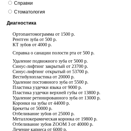
Справки
Стоматология
Диагностика
Ортопантомограмма
от
1500 р.
Рентген зуба
от
500 р.
КТ зубов
от
4000 р.
Справка о санации полости рта
от
500 р.
Удаление подвижного зуба
от
5000 р.
Синус-лифтинг закрытый
от
23700 р.
Синус-лифтинг открытый
от
53700 р.
Вестибулопластика
от
20000 р.
Удаление постоянного зуба
от
5500 р.
Пластика уздечки языка
от
9000 р.
Пластика уздечки верхней губы
от
13800 р.
Удаление ретинированного зуба
от
13000 р.
Коронки на зубы
от
44000 р.
Брекеты
от
50000 р.
Отбеливание зубов
от
25000 р.
Металлокерамическая коронка
от
19800 р.
Отбеливание зубов ZOOM 3
от
40000 р.
Лечение кариеса
от
6000 р.