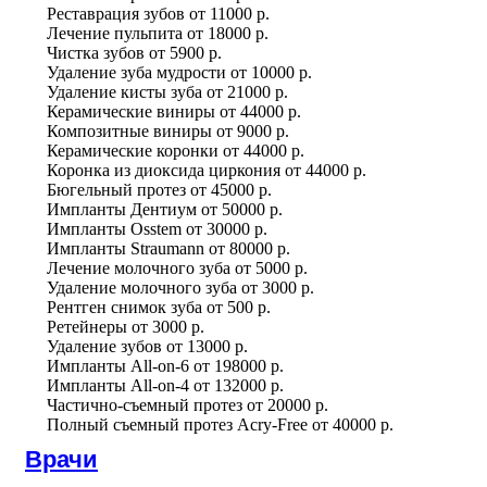
Реставрация зубов
от
11000 р.
Лечение пульпита
от
18000 р.
Чистка зубов
от
5900 р.
Удаление зуба мудрости
от
10000 р.
Удаление кисты зуба
от
21000 р.
Керамические виниры
от
44000 р.
Композитные виниры
от
9000 р.
Керамические коронки
от
44000 р.
Коронка из диоксида циркония
от
44000 р.
Бюгельный протез
от
45000 р.
Импланты Дентиум
от
50000 р.
Импланты Osstem
от
30000 р.
Импланты Straumann
от
80000 р.
Лечение молочного зуба
от
5000 р.
Удаление молочного зуба
от
3000 р.
Рентген снимок зуба
от
500 р.
Ретейнеры
от
3000 р.
Удаление зубов
от
13000 р.
Импланты All-on-6
от
198000 р.
Импланты All-on-4
от
132000 р.
Частично-съемный протез
от
20000 р.
Полный съемный протез Acry-Free
от
40000 р.
Врачи