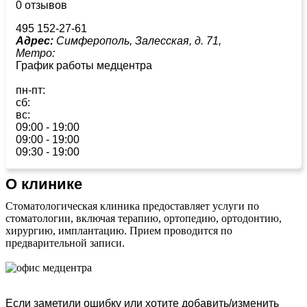
0 отзывов
495 152-27-61
Адрес:
Симферополь, Залесская, д. 71,
Метро:
График работы медцентра
пн-пт:
сб:
вс:
09:00 - 19:00
09:00 - 19:00
09:30 - 19:00
О клинике
Стоматологическая клиника предоставляет услуги по
стоматологии, включая терапию, ортопедию, ортодонтию,
хирургию, имплантацию. Прием проводится по
предварительной записи.
Если заметили ошибку или хотите добавить/изменить