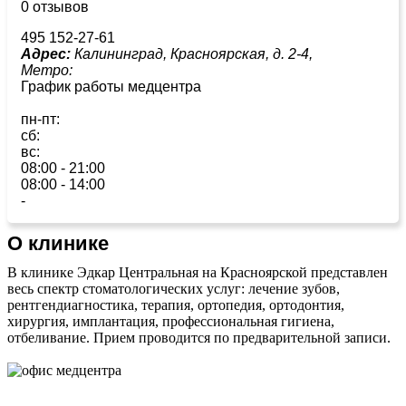
0 отзывов
495 152-27-61
Адрес:
Калининград, Красноярская, д. 2-4,
Метро:
График работы медцентра
пн-пт:
сб:
вс:
08:00 - 21:00
08:00 - 14:00
-
О клинике
В клинике Эдкар Центральная на Красноярской представлен
весь спектр стоматологических услуг: лечение зубов,
рентгендиагностика, терапия, ортопедия, ортодонтия,
хирургия, имплантация, профессиональная гигиена,
отбеливание. Прием проводится по предварительной записи.