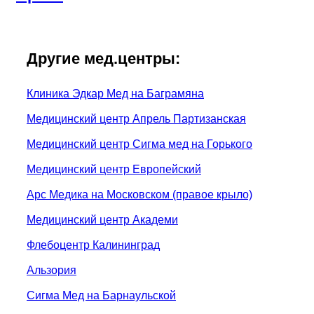
Другие мед.центры:
Клиника Эдкар Мед на Баграмяна
Медицинский центр Апрель Партизанская
Медицинский центр Сигма мед на Горького
Медицинский центр Европейский
Арс Медика на Московском (правое крыло)
Медицинский центр Академи
Флебоцентр Калининград
Альзория
Сигма Мед на Барнаульской