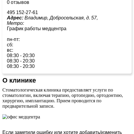
0 отзывов
495 152-27-61
Адрес:
Владимир, Добросельская, д. 57,
Метро:
График работы медцентра
пн-пт:
сб:
вс:
08:30 - 20:30
08:30 - 20:30
08:30 - 20:30
О клинике
Стоматологическая клиника предоставляет услуги по
стоматологии, включая терапию, ортопедию, ортодонтию,
хирургию, имплантацию. Прием проводится по
предварительной записи.
Если заметили ошибку или хотите добавить/изменить