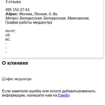
3 отзыва
495 152-27-61
Адрес:
Москва, Лесная, д. 8а,
Метро:
Белорусская,
Белорусская,
Маяковская,
График работы медцентра
пн-пт:
сб:
вс:
-
-
-
О клинике
Если заметили ошибку или хотите добавить/изменить
информацию, напишите нам на
Емейл