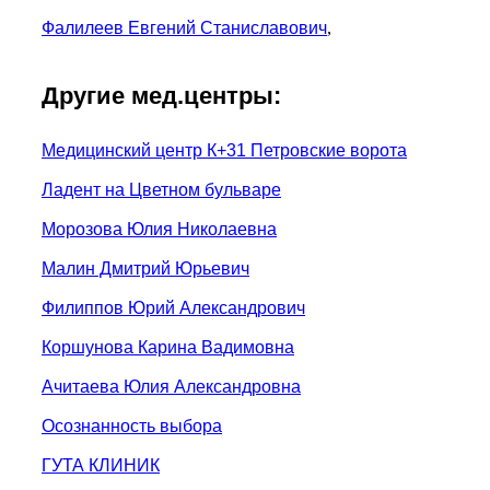
Фалилеев Евгений Станиславович
,
Другие мед.центры:
Медицинский центр К+31 Петровские ворота
Ладент на Цветном бульваре
Морозова Юлия Николаевна
Малин Дмитрий Юрьевич
Филиппов Юрий Александрович
Коршунова Карина Вадимовна
Ачитаева Юлия Александровна
Осознанность выбора
ГУТА КЛИНИК