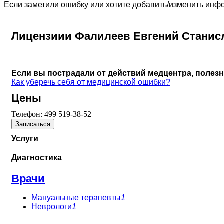
Если заметили ошибку или хотите добавить/изменить ин
Лицензиии Фалилеев Евгений Станис
Если вы пострадали от действий медцентра, полез
Как уберечь себя от медицинской ошибки?
Цены
Телефон:
499 519-38-52
Записаться
Услуги
Диагностика
Врачи
Мануальные терапевты
1
Неврологи
1