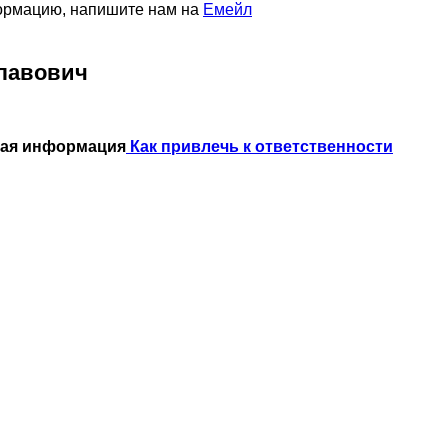
формацию, напишите нам на
Емейл
лавович
ная информация
Как привлечь к ответственности