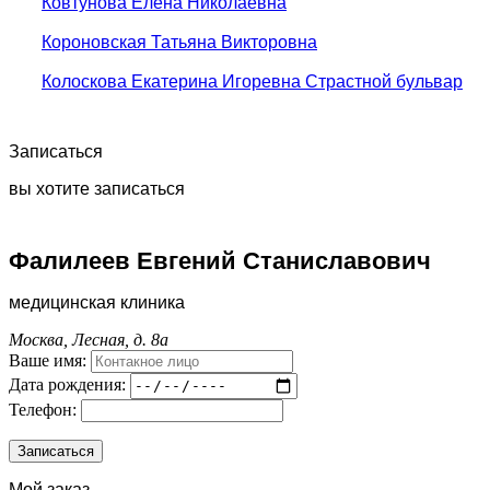
Ковтунова Елена Николаевна
Короновская Татьяна Викторовна
Колоскова Екатерина Игоревна Страстной бульвар
Записаться
вы хотите записаться
Фалилеев Евгений Станиславович
медицинская клиника
Москва, Лесная, д. 8а
Ваше имя:
Дата рождения:
Телефон:
Мой заказ