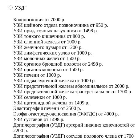
УЗДГ
Колоноскопия
от
7000 р.
УЗИ шейного отдела позвоночника
от
950 р.
УЗИ придаточных пазух носа
от
1498 р.
УЗИ тонкого кишечника
от
800 р.
УЗИ слюнной железы
от
1000 р.
УЗИ желчного пузыря
от
1200 р.
УЗИ лимфатических узлов
от
1000 р.
УЗИ молочных желез
от
1500 р.
УЗИ органов брюшной полости
от
2498 р.
УЗИ органов мошонки
от
1500 р.
УЗИ печени
от
1000 р.
УЗИ поджелудочной железы
от
1000 р.
УЗИ предстательной железы абдоминальное
от
2000 р.
УЗИ предстательной железы трансректальное
от
1700 р.
УЗИ селезенки
от
1000 р.
УЗИ щитовидной железы
от
1499 р.
Эластография печени
от
2500 р.
Эзофагогастродуоденоскопия (ЭФГДС)
от
4000 р.
УЗИ суставов
от
1498 р.
Допплерография (УЗДГ) артерий нижних конечностей
от
2200 р.
Допплерография (УЗДГ) сосудов полового члена
от
1700