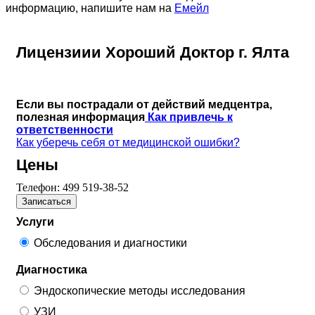
информацию, напишите нам на
Емейл
Лицензиии Хороший Доктор г. Ялта
Если вы пострадали от действий медцентра,
полезная информация
Как привлечь к
ответственности
Как уберечь себя от медицинской ошибки?
Цены
Телефон:
499 519-38-52
Записаться
Услуги
Обследования и диагностики
Диагностика
Эндоскопические методы исследования
УЗИ