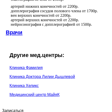
артерий нижних конечностей
от
2200р.
допплерография сосудов полового члена
от
1700р.
вен верхних конечностей
от
2200р.
артерий верхних конечностей
от
2200р.
нейросонография с допплерографией
от
1500р.
Врачи
Другие мед.центры:
Клиника Фамилия
Клиника Доктора Лилии Дышлевой
Клиника Хеликс
Медицинский центр МайяК
Записаться