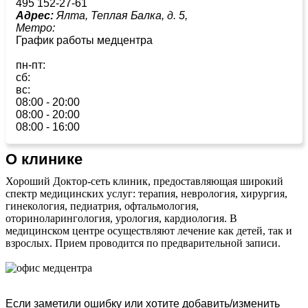
495 152-27-61
Адрес:
Ялта, Теплая Балка, д. 5,
Метро:
График работы медцентра
пн-пт:
сб:
вс:
08:00 - 20:00
08:00 - 20:00
08:00 - 16:00
О клинике
Хороший Доктор-сеть клиник, предоставляющая широкий
спектр медицинских услуг: терапия, неврология, хирургия,
гинекология, педиатрия, офтальмология,
оториноларингология, урология, кардиология. В
медицинском центре осуществляют лечение как детей, так и
взрослых. Прием проводится по предварительной записи.
Если заметили ошибку или хотите добавить/изменить