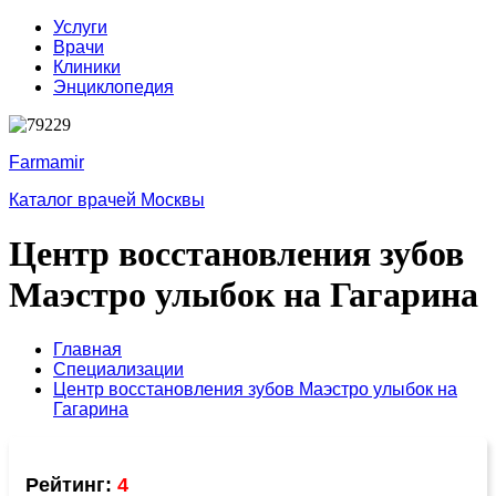
Услуги
Врачи
Клиники
Энциклопедия
Farmamir
Каталог врачей Москвы
Центр восстановления зубов
Маэстро улыбок на Гагарина
Главная
Специализации
Центр восстановления зубов Маэстро улыбок на
Гагарина
Рейтинг:
4