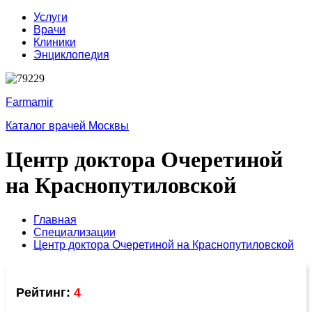
Услуги
Врачи
Клиники
Энциклопедия
Farmamir
Каталог врачей Москвы
Центр доктора Очеретиной
на Краснопутиловской
Главная
Специализации
Центр доктора Очеретиной на Краснопутиловской
Рейтинг:
4