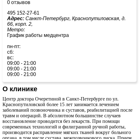
0 отзывов
495 152-27-61
Адрес:
Санкт-Петербург, Краснопутиловская, д.
66, корп. 2,
Метро:
График работы медцентра
пн-пт:
сб:
вс:
09:00 - 21:00
09:00 - 21:00
09:00 - 21:00
О клинике
Центр доктора Очеретиной в Санкт-Петербурге по ул.
Краснопутиловской более 15 лет занимается лечением
заболеваний позвоночника и суставов, реабилитацией после
травм и операций. В абсолютном большинстве случаев
восстановление проводится без лекарств. При помощи
современных технологий и филигранной ручной работы,
производится расправление мягких тканей вокруг больного
органа, в том числе сустава, межпозвонкового диска. Прием