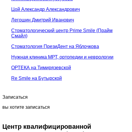
Цой Александр Александрович
Легошин Дмитрий Иванович
Стоматологический центр Prime Smile (Прайм
Смайл)
Стоматология ПрезиДент на Яблочкова
Нужная клиника МРТ, ортопедии и неврологии
ОРТЕКА на Тимирязевской
Rе Smile на Бутырской
Записаться
вы хотите записаться
Центр квалифицированной