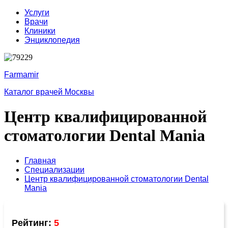
Услуги
Врачи
Клиники
Энциклопедия
Farmamir
Каталог врачей Москвы
Центр квалифицированной
стоматологии Dental Mania
Главная
Специализации
Центр квалифицированной стоматологии Dental
Mania
Рейтинг:
5