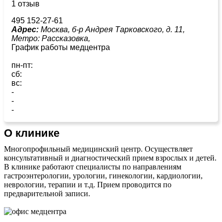
1 отзыв
495 152-27-61
Адрес:
Москва, б-р Андрея Тарковского, д. 11,
Метро:
Рассказовка,
График работы медцентра
пн-пт:
сб:
вс:
-
-
-
О клинике
Многопрофильный медицинский центр. Осуществляет
консультативный и диагностический прием взрослых и детей.
В клинике работают специалисты по направлениям
гастроэнтерологии, урологии, гинекологии, кардиологии,
неврологии, терапии и т.д. Прием проводится по
предварительной записи.