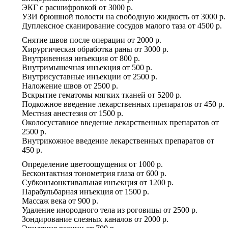
ЭКГ с расшифровкой
от
3000 р.
УЗИ брюшной полости на свободную жидкость
от
3000 р.
Дуплексное сканирование сосудов малого таза
от
4500 р.
Снятие швов после операции
от
2000 р.
Хирургическая обработка раны
от
3000 р.
Внутривенная инъекция
от
800 р.
Внутримышечная инъекция
от
500 р.
Внутрисуставные инъекции
от
2500 р.
Наложение швов
от
2500 р.
Вскрытие гематомы мягких тканей
от
5200 р.
Подкожное введение лекарственных препаратов
от
450 р.
Местная анестезия
от
1500 р.
Околосуставное введение лекарственных препаратов
от
2500 р.
Внутрикожное введение лекарственных препаратов
от
450 р.
Определение цветоощущения
от
1000 р.
Бесконтактная тонометрия глаза
от
600 р.
Субконъюнктивальная инъекция
от
1200 р.
Парабульбарная инъекция
от
1500 р.
Массаж века
от
900 р.
Удаление инородного тела из роговицы
от
2500 р.
Зондирование слезных каналов
от
2000 р.