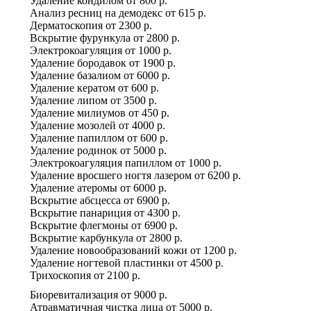
Удаление кондилом
от
800 р.
Анализ ресниц на демодекс
от
615 р.
Дерматоскопия
от
2300 р.
Вскрытие фурункула
от
2800 р.
Электрокоагуляция
от
1000 р.
Удаление бородавок
от
1900 р.
Удаление базалиом
от
6000 р.
Удаление кератом
от
600 р.
Удаление липом
от
3500 р.
Удаление милиумов
от
450 р.
Удаление мозолей
от
4000 р.
Удаление папиллом
от
600 р.
Удаление родинок
от
5000 р.
Электрокоагуляция папиллом
от
1000 р.
Удаление вросшего ногтя лазером
от
6200 р.
Удаление атеромы
от
6000 р.
Вскрытие абсцесса
от
6900 р.
Вскрытие панариция
от
4300 р.
Вскрытие флегмоны
от
6900 р.
Вскрытие карбункула
от
2800 р.
Удаление новообразований кожи
от
1200 р.
Удаление ногтевой пластинки
от
4500 р.
Трихоскопия
от
2100 р.
Биоревитализация
от
9000 р.
Атравматичная чистка лица
от
5000 р.