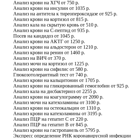
Анализ крови на ХГЧ
от
750 р.
Анализ крови на инсулин
от
1035 р.
Анализ на антитела к тиреопероксидазе
от
925 р.
Анализ крови на кортизол
от
815 р.
Анализ кала на скрытую кровь
от
510 р.
Анализ крови на С-пептид
от
935 р.
Посев на кандидоз
от
1045 р.
Анализ крови на АКТГ
от
1250 р.
Анализ крови на альдостерон
от
1210 р.
Анализ крови на ренин
от
1460 р.
Анализ на ВИЧ
от
370 р.
Анализ мочи на кортизол
от
1225 р.
Анализ крови на сифилис
от
580 р.
Глюкозотолерантный тест
от
740 р.
Анализ крови на кальцитонин
от
1705 р.
Анализ крови на гликированный гемоглобин
от
925 р.
Анализ кала на дисбактериоз
от
2255 р.
Анализ крови на коагулограмму
от
2090 р.
Анализ мочи на катехоламины
от
3100 р.
Анализ крови на остеокальцин
от
1310 р.
Анализ крови на катехоламины
от
3195 р.
Анализ ПЦР на гепатит С
от
220 р.
Анализ ПЦР на гепатит B
от
845 р.
Анализ крови на гастропанель
от
5795 р.
Экспресс определение РНК коронавирусной инфекции