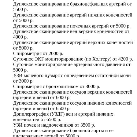
Дуплексное сканирование брахиоцефальных артерий
от
5500 р.
Дуплексное сканирование артерий нижних конечностей
от
5000 р.
Дуплексное сканирование почечных артерий
от
5000 р.
Дуплексное сканирование вен верхних конечностей
от
4000 р.
Дуплексное сканирование артерий верхних конечностей
от
5000 р.
Спирометрия
от
2000 р.
Суточное ЭКГ мониторирование (по Холтеру)
от
4200 р.
Суточное мониторирование артериального давления
от
5000 р.
УЗИ мочевого пузыря с определением остаточной мочи
от
3000 р.
Спирометрия с бронхолитиком
от
3000 р.
Дуплексное сканирование сосудов верхних конечностей
(артерии и вены)
от
6000 р.
Дуплексное сканирование сосудов нижних конечностей
(артерии и вены)
от
6500 р.
Допплерография (УЗДГ) вен и артерий нижних
конечностей
от
6500 р.
УЗИ почек и надпочечников
от
3500 р.
Дуплексное сканирование брюшной аорты и ее
висцеральных ветвей
от
5000 р.