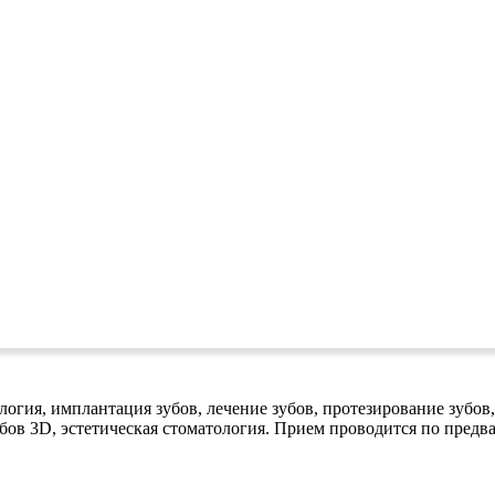
огия, имплантация зубов, лечение зубов, протезирование зубов,
бов 3D, эстетическая стоматология. Прием проводится по предв