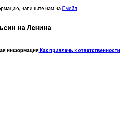
формацию, напишите нам на
Емейл
ьсин на Ленина
ная информация
Как привлечь к ответственности