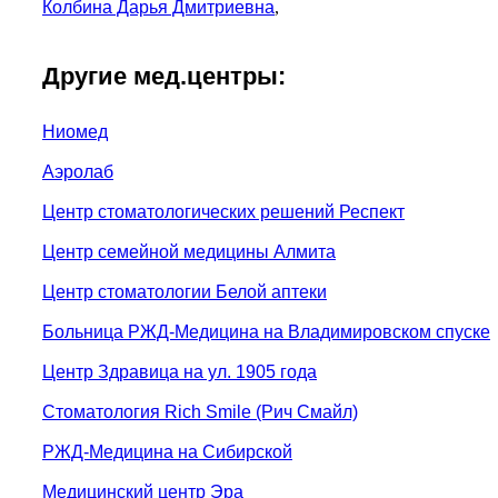
Колбина Дарья Дмитриевна
,
Другие мед.центры:
Ниомед
Аэролаб
Центр стоматологических решений Респект
Центр семейной медицины Алмита
Центр стоматологии Белой аптеки
Больница РЖД-Медицина на Владимировском спуске
Центр Здравица на ул. 1905 года
Стоматология Rich Smile (Рич Смайл)
РЖД-Медицина на Сибирской
Медицинский центр Эра