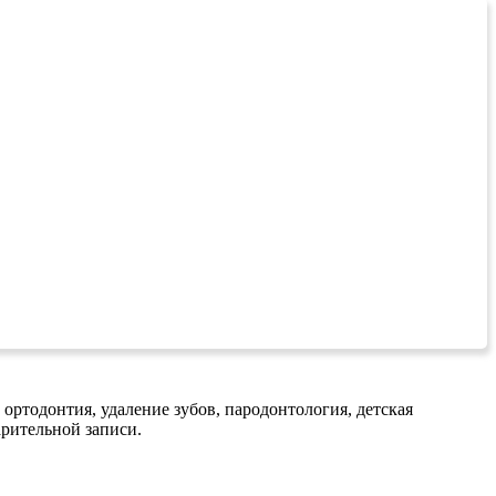
 ортодонтия, удаление зубов, пародонтология, детская
арительной записи.