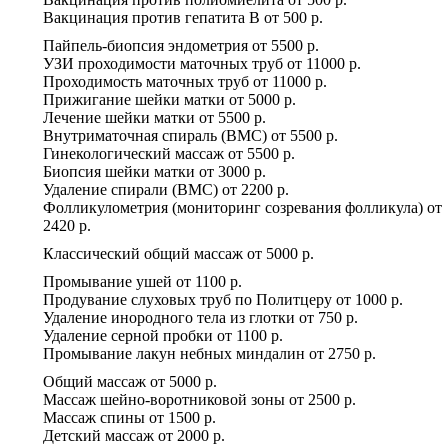
Вакцинация против гепатита В
от
500 р.
Пайпель-биопсия эндометрия
от
5500 р.
УЗИ проходимости маточных труб
от
11000 р.
Проходимость маточных труб
от
11000 р.
Прижигание шейки матки
от
5000 р.
Лечение шейки матки
от
5500 р.
Внутриматочная спираль (ВМС)
от
5500 р.
Гинекологический массаж
от
5500 р.
Биопсия шейки матки
от
3000 р.
Удаление спирали (ВМС)
от
2200 р.
Фолликулометрия (мониторинг созревания фолликула)
от
2420 р.
Классический общий массаж
от
5000 р.
Промывание ушей
от
1100 р.
Продувание слуховых труб по Политцеру
от
1000 р.
Удаление инородного тела из глотки
от
750 р.
Удаление серной пробки
от
1100 р.
Промывание лакун небных миндалин
от
2750 р.
Общий массаж
от
5000 р.
Массаж шейно-воротниковой зоны
от
2500 р.
Массаж спины
от
1500 р.
Детский массаж
от
2000 р.