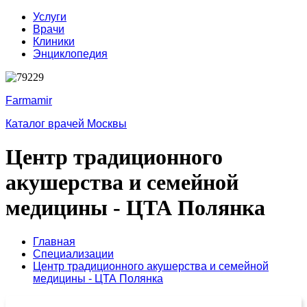
Услуги
Врачи
Клиники
Энциклопедия
Farmamir
Каталог врачей Москвы
Центр традиционного
акушерства и семейной
медицины - ЦТА Полянка
Главная
Специализации
Центр традиционного акушерства и семейной
медицины - ЦТА Полянка