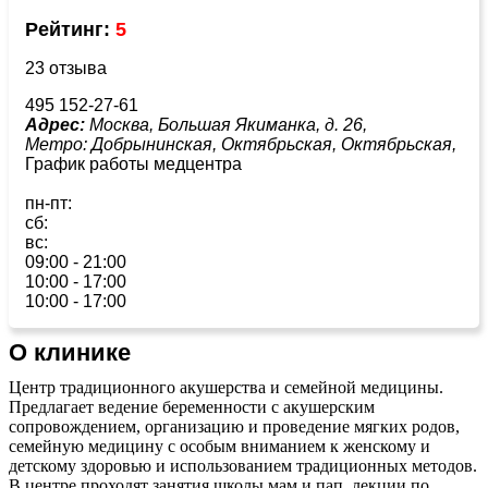
Рейтинг:
5
23 отзыва
495 152-27-61
Адрес:
Москва, Большая Якиманка, д. 26,
Метро:
Добрынинская,
Октябрьская,
Октябрьская,
График работы медцентра
пн-пт:
сб:
вс:
09:00 - 21:00
10:00 - 17:00
10:00 - 17:00
О клинике
Центр традиционного акушерства и семейной медицины.
Предлагает ведение беременности с акушерским
сопровождением, организацию и проведение мягких родов,
семейную медицину с особым вниманием к женскому и
детскому здоровью и использованием традиционных методов.
В центре проходят занятия школы мам и пап, лекции по