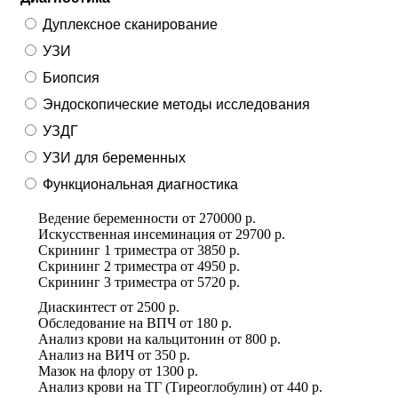
Дуплексное сканирование
УЗИ
Биопсия
Эндоскопические методы исследования
УЗДГ
УЗИ для беременных
Функциональная диагностика
Ведение беременности
от
270000 р.
Искусственная инсеминация
от
29700 р.
Скрининг 1 триместра
от
3850 р.
Скрининг 2 триместра
от
4950 р.
Скрининг 3 триместра
от
5720 р.
Диаскинтест
от
2500 р.
Обследование на ВПЧ
от
180 р.
Анализ крови на кальцитонин
от
800 р.
Анализ на ВИЧ
от
350 р.
Мазок на флору
от
1300 р.
Анализ крови на ТГ (Tиреоглобулин)
от
440 р.