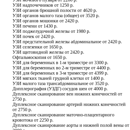
УЗИ надпочечников
от
1250 р.
УЗИ органов брюшной полости
от
4620 р.
УЗИ органов малого таза (общее)
от
3520 р.
УЗИ органов мошонки
от
2420 р.
УЗИ печени
от
1430 р.
УЗИ поджелудочной железы
от
1980 р.
УЗИ почек
от
2420 р.
УЗИ предстательной железы абдоминальное
от
2420 р.
УЗИ селезенки
от
1650 р.
УЗИ щитовидной железы
от
2420 р.
Офтальмоскопия
от
1650 р.
УЗИ для беременных в 1-м триместре
от
3300 р.
УЗИ для беременных во 2-м триместре
от
4400 р.
УЗИ для беременных в 3-м триместре
от
4399 р.
УЗИ мягких тканей грудной клетки
от
1400 р.
УЗИ малого таза трансабдоминальное
от
3520 р.
Допплерография (УЗДГ) сосудов шеи
от
4000 р.
Дуплексное сканирование вен нижних конечностей
от
2750 р.
Дуплексное сканирование артерий нижних конечностей
от
2750 р.
Дуплексное сканирование маточно-плацентарного
кровотока
от
2250 р.
Дуплексное сканирование аорты и нижней полой вены
от