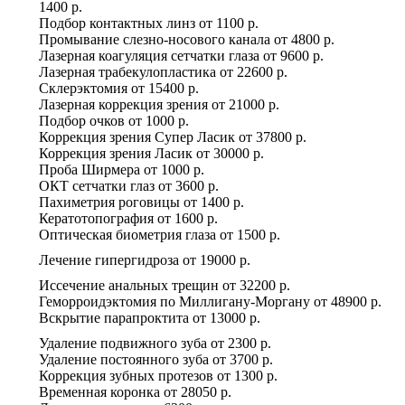
1400 р.
Подбор контактных линз
от
1100 р.
Промывание слезно-носового канала
от
4800 р.
Лазерная коагуляция сетчатки глаза
от
9600 р.
Лазерная трабекулопластика
от
22600 р.
Склерэктомия
от
15400 р.
Лазерная коррекция зрения
от
21000 р.
Подбор очков
от
1000 р.
Коррекция зрения Супер Ласик
от
37800 р.
Коррекция зрения Ласик
от
30000 р.
Проба Ширмера
от
1000 р.
ОКТ сетчатки глаз
от
3600 р.
Пахиметрия роговицы
от
1400 р.
Кератотопография
от
1600 р.
Оптическая биометрия глаза
от
1500 р.
Лечение гипергидроза
от
19000 р.
Иссечение анальных трещин
от
32200 р.
Геморроидэктомия по Миллигану-Моргану
от
48900 р.
Вскрытие парапроктита
от
13000 р.
Удаление подвижного зуба
от
2300 р.
Удаление постоянного зуба
от
3700 р.
Коррекция зубных протезов
от
1300 р.
Временная коронка
от
28050 р.