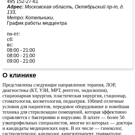
495 152-27-61
Адрес:
Московская область, Октябрьский пр-т, д.
133,
Метро:
Котельники,
График работы медцентра
пн-пт:
сб:
вс:
08:00 - 21:00
08:00 - 21:00
09:00 - 21:00
О клинике
Представлены следующие направления: терапия, ЛОР,
диагностика (КТ, УЗИ, МРТ, рентген, эндоскопия),
стационарная хирургия, пластическая хирургия, стационар,
стоматология, косметология, педиатрия. 100med отличные
условия для пациентов, передовое оборудование и новейшая
техника для стерилизации помещений, которая эффективно
справляется с бактериями и вирусами. В штате — более 50
узкопрофильных специалистов, многие из которых — доктора
и кандидаты медицинских наук. В их числе — гинеколог,
гастроэнтеролог, кардиолог, кинезотерапевт, травматолог,