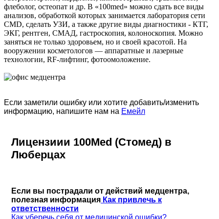
флеболог, остеопат и др. В «100med» можно сдать все виды
анализов, обработкой которых занимается лаборатория сети
CMD, сделать УЗИ, а также другие виды диагностики - КТГ,
ЭКГ, рентген, СМАД, гастроскопия, колоноскопия. Можно
заняться не только здоровьем, но и своей красотой. На
вооружении косметологов — аппаратные и лазерные
технологии, RF-лифтинг, фотоомоложение.
Если заметили ошибку или хотите добавить/изменить
информацию, напишите нам на
Емейл
Лицензиии 100Med (Стомед) в
Люберцах
Если вы пострадали от действий медцентра,
полезная информация
Как привлечь к
ответственности
Как уберечь себя от медицинской ошибки?