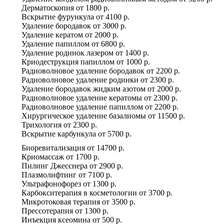
Дерматоскопия
от
1800 р.
Вскрытие фурункула
от
4100 р.
Удаление бородавок
от
3000 р.
Удаление кератом
от
2000 р.
Удаление папиллом
от
6800 р.
Удаление родинок лазером
от
1400 р.
Криодеструкция папиллом
от
1000 р.
Радиоволновое удаление бородавок
от
2200 р.
Радиоволновое удаление родинки
от
2300 р.
Удаление бородавок жидким азотом
от
2000 р.
Радиоволновое удаление кератомы
от
2300 р.
Радиоволновое удаление папиллом
от
2200 р.
Хирургическое удаление базалиомы
от
11500 р.
Трихология
от
2300 р.
Вскрытие карбункула
от
5700 р.
Биоревитализация
от
14700 р.
Криомассаж
от
1700 р.
Пилинг Джесснера
от
2900 р.
Плазмолифтинг
от
7100 р.
Ультрафонофорез
от
1300 р.
Карбокситерапия в косметологии
от
3700 р.
Микротоковая терапия
от
3500 р.
Прессотерапия
от
1300 р.
Инъекция ксеомина
от
500 р.