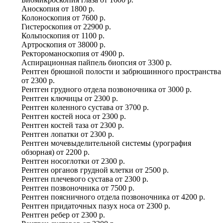
Аноскопия
от
1800 р.
Колоноскопия
от
7600 р.
Гистероскопия
от
22900 р.
Кольпоскопия
от
1100 р.
Артроскопия
от
38000 р.
Ректороманоскопия
от
4900 р.
Аспирационная пайпель биопсия
от
3300 р.
Рентген брюшной полости и забрюшинного пространства
от
2300 р.
Рентген грудного отдела позвоночника
от
3000 р.
Рентген ключицы
от
2300 р.
Рентген коленного сустава
от
3700 р.
Рентген костей носа
от
2300 р.
Рентген костей таза
от
2300 р.
Рентген лопатки
от
2300 р.
Рентген мочевыделительной системы (урография
обзорная)
от
2200 р.
Рентген носоглотки
от
2300 р.
Рентген органов грудной клетки
от
2500 р.
Рентген плечевого сустава
от
2300 р.
Рентген позвоночника
от
7500 р.
Рентген поясничного отдела позвоночника
от
4200 р.
Рентген придаточных пазух носа
от
2300 р.
Рентген ребер
от
2300 р.