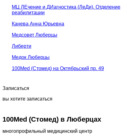
МЦ ЛЕчение и ДИагностика (ЛеДи). Отделение
реабилитации
Канева Анна Юрьевна
Медсовет Люберцы
Либерти
Медок Люберцы
100Med (Стомед) на Октябрьский пр. 49
Записаться
вы хотите записаться
100Med (Стомед) в Люберцах
многопрофильный медицинский центр