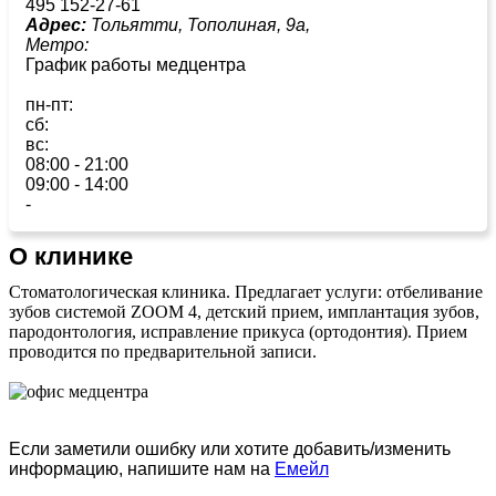
495 152-27-61
Адрес:
Тольятти, Тополиная, 9а,
Метро:
График работы медцентра
пн-пт:
сб:
вс:
08:00 - 21:00
09:00 - 14:00
-
О клинике
Стоматологическая клиника. Предлагает услуги: отбеливание
зубов системой ZOOM 4, детский прием, имплантация зубов,
пародонтология, исправление прикуса (ортодонтия). Прием
проводится по предварительной записи.
Если заметили ошибку или хотите добавить/изменить
информацию, напишите нам на
Емейл