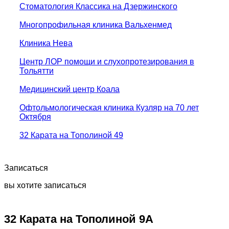
Стоматология Классика на Дзержинского
Многопрофильная клиника Вальхенмед
Клиника Нева
Центр ЛОР помощи и слухопротезирования в
Тольятти
Медицинский центр Коала
Офтольмологическая клиника Кузляр на 70 лет
Октября
32 Карата на Тополиной 49
Записаться
вы хотите записаться
32 Карата на Тополиной 9А