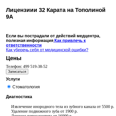
Лицензиии 32 Карата на Тополиной
9А
Если вы пострадали от действий медцентра,
полезная информация
Как привлечь к
ответственности
Как уберечь себя от медицинской ошибки?
Цены
Телефон:
499 519-38-52
Записаться
Услуги
Стоматология
Диагностика
Извлечение инородного тела из зубного канала
от
5500 р.
Удаление подвижного зуба
от
1900 р.
Лечение периодонтита
от
16000 р.